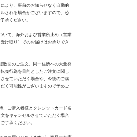
ムにより、事前のお知らせなく自動的
セルされる場合がございますので、恐
ご了承ください。
ついて、海外および営業所止め（営業
ー受け取り）でのお届けはお承りでき
複数回のご注文、同一住所への大量発
、転売行為を目的としたご注文に関し
をさせていただく場合や、今後のご購
ただく可能性がございますので予めご
時、ご購入者様とクレジットカード名
注文をキャンセルさせていただく場合
めご了承ください。