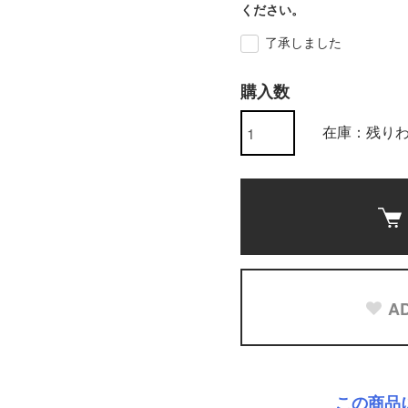
ください。
了承しました
購入数
在庫：残り
AD
この商品