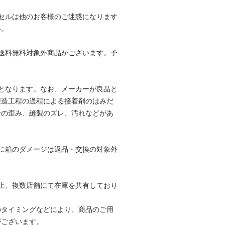
セルは他のお客様のご迷惑になります
い。
送料無料対象外商品がございます。予
。
となります。なお、メーカーが良品と
製造工程の過程による接着剤のはみだ
干の歪み、縫製のズレ、汚れなどがあ
。
に箱のダメージは返品・交換の対象外
。
上、複数店舗にて在庫を共有しており
のタイミングなどにより、商品のご用
がございます。