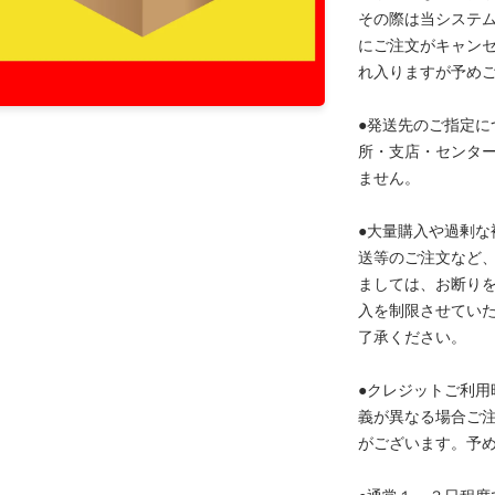
その際は当システ
にご注文がキャン
れ入りますが予め
●発送先のご指定に
所・支店・センタ
ません。
●大量購入や過剰な
送等のご注文など
ましては、お断り
入を制限させてい
了承ください。
●クレジットご利用
義が異なる場合ご
がございます。予