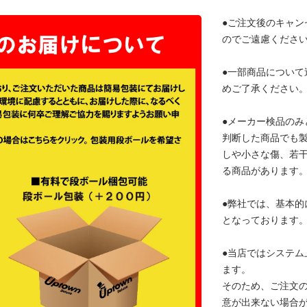
●ご注文後のキャン
のでご遠慮くださ
●一部商品について
めご了承ください
●メーカー検品のみ
判断した商品でも
しや小さな傷、若
る商品があります
●弊社では、基本的
となっております
●当店ではシステム
ます。
そのため、ご注文
意が出来ない場合