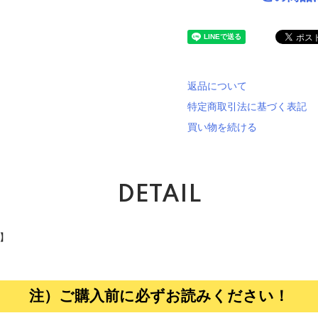
返品について
特定商取引法に基づく表記
買い物を続ける
DETAIL
品】
注）ご購入前に必ずお読みください！