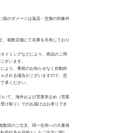
。
に箱のダメージは返品・交換の対象外
。
上、複数店舗にて在庫を共有しており
のタイミングなどにより、商品のご用
がございます。
ムにより、事前のお知らせなく自動的
セルされる場合がございますので、恐
ご了承ください。
ついて、海外および営業所止め（営業
ー受け取り）でのお届けはお承りでき
複数回のご注文、同一住所への大量発
、転売行為を目的としたご注文に関し