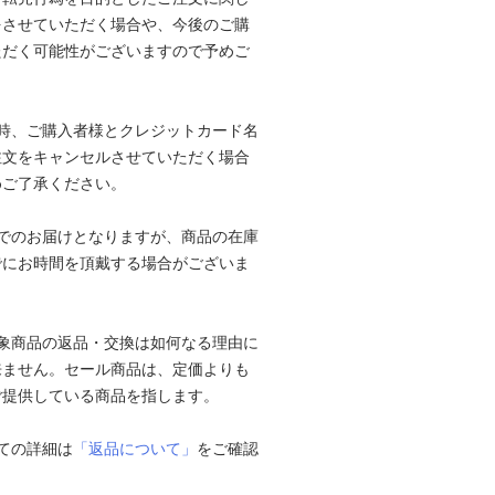
をさせていただく場合や、今後のご購
ただく可能性がございますので予めご
時、ご購入者様とクレジットカード名
注文をキャンセルさせていただく場合
めご了承ください。
でのお届けとなりますが、商品の在庫
でにお時間を頂戴する場合がございま
象商品の返品・交換は如何なる理由に
来ません。セール商品は、定価よりも
ご提供している商品を指します。
ての詳細は
「返品について」
をご確認