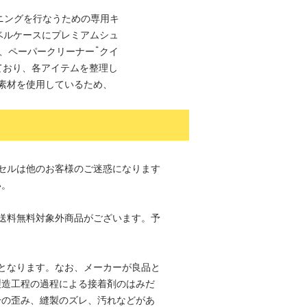
ニングを行なうための専用キ
トラベルケースにプレミアムシュ
、ペーパークリーナー“クイ
ており、各アイテムを整理し
素材を使用しているため、
セルは他のお客様のご迷惑になります
い。
送料無料対象外商品がございます。予
。
となります。なお、メーカーが良品と
製造工程の過程による接着剤のはみだ
干の歪み、縫製のズレ、汚れなどがあ