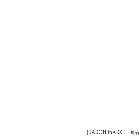
【JASON MARKK正規