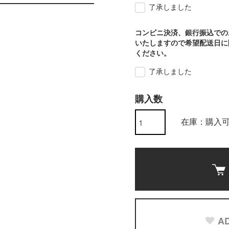
了承しました
コンビニ決済、銀行振込での
いたしますので希望配送日に
ください。
了承しました
購入数
在庫：購入
AD