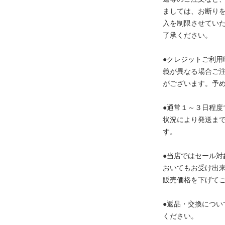
ましては、お断り
入を制限させてい
了承ください。
●クレジットご利用
義が異なる場合ご
がございます。予
●通常１～３日程度
状況により発送ま
す。
●当店ではセール対
おいてもお受け出
販売価格を下げて
●返品・交換につい
ください。