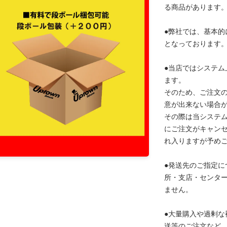
る商品があります
●弊社では、基本的
となっております
●当店ではシステム
ます。
そのため、ご注文
意が出来ない場合
その際は当システ
にご注文がキャン
れ入りますが予め
●発送先のご指定に
所・支店・センタ
ません。
●大量購入や過剰な
送等のご注文など