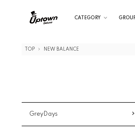
CATEGORY
GROU
TOP
NEW BALANCE
カテゴリー一覧
GreyDays