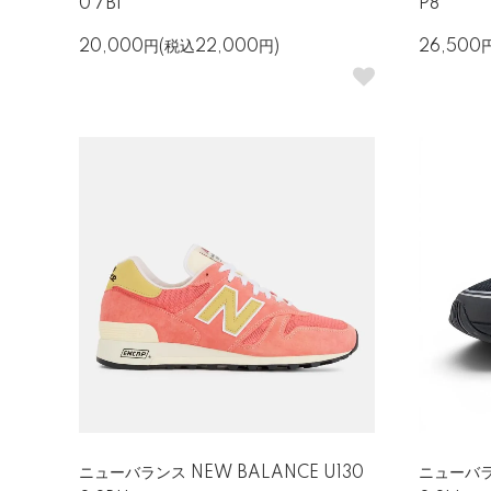
0 7B1
P8
20,000円(税込22,000円)
26,500
ニューバランス NEW BALANCE U130
ニューバラ