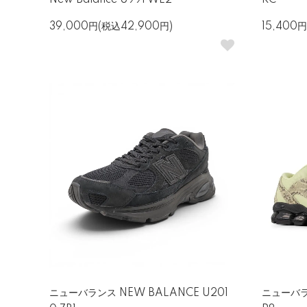
New Balance U991 WL2
RC
39,000円(税込42,900円)
15,400円
ニューバランス NEW BALANCE U201
ニューバラン