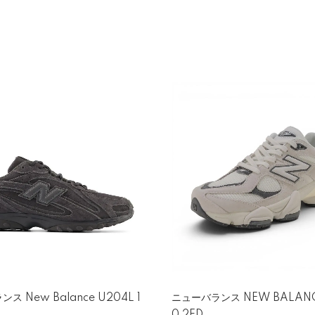
ス New Balance U204L 1
ニューバランス NEW BALANC