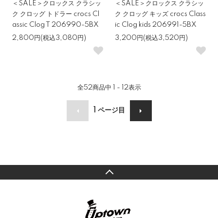
＜SALE＞クロックス クラシッ
＜SALE＞クロックス クラシッ
ク クロッグ トドラー crocs Cl
ク クロッグ キッズ crocs Class
assic Clog T 206990-5BX
ic Clog kids 206991-5BX
2,800円(税込3,080円)
3,200円(税込3,520円)
全
52
商品中
1 - 12
表示
1
ページ目