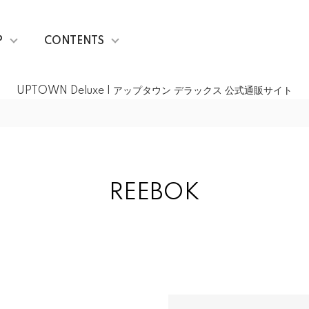
P
CONTENTS
UPTOWN Deluxe | アップタウン デラックス 公式通販サイト
REEBOK