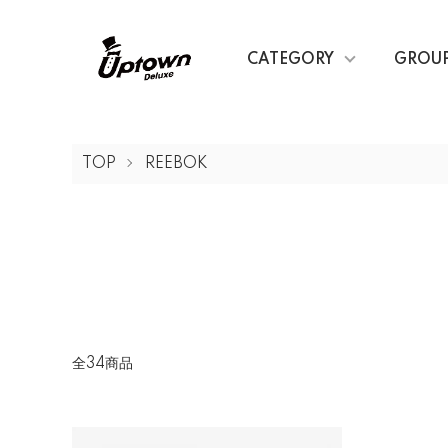
CATEGORY
GROU
TOP
REEBOK
全34商品