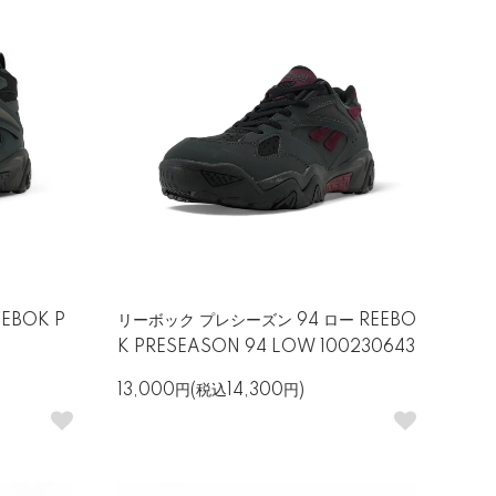
EBOK P
リーボック プレシーズン 94 ロー REEBO
K PRESEASON 94 LOW 100230643
13,000円(税込14,300円)