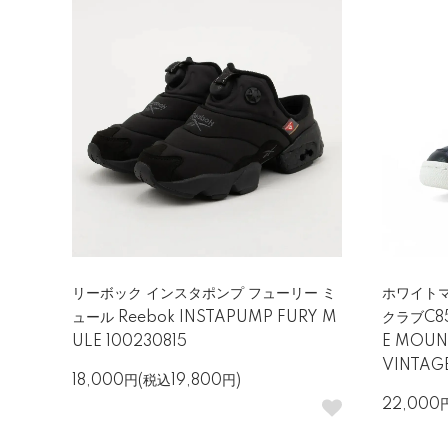
リーボック インスタポンプ フューリー ミ
ホワイトマ
ュール Reebok INSTAPUMP FURY M
クラブC85
ULE 100230815
E MOUNT
VINTAG
18,000円(税込19,800円)
22,000