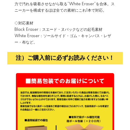
力で汚れを吸着させながら取る”White Eraser”を合体。ス
ニーカーを構成するほぼ全ての素材にこれ1本で対応。
◇対応素材
Black Eraser：スエード・ヌバックなどの起毛素材
White Eraser：ソールサイド・ゴム・キャンバス・レザ
ー・布など。
注）ご購入前に必ずお読みください！