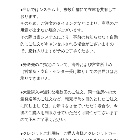
●当店ではシステム上、複数店舗にて在庫を共有して
おります。
そのため、ご注文のタイミングなどにより、商品のご
用意が出来ない場合がございます。
その際は当システムにより、事前のお知らせなく自動
的にご注文がキャンセルされる場合がございますの
で、恐れ入りますが予めご了承ください。
●発送先のご指定について、海外および営業所止め
（営業所・支店・センター受け取り）でのお届けはお
承りできません。
●大量購入や過剰な複数回のご注文、同一住所への大
量発送等のご注文など、転売行為を目的としたご注文
に関しましては、お断りをさせていただく場合や、今
後のご購入を制限させていただく可能性がございます
ので予めご了承ください。
●クレジットご利用時、ご購入者様とクレジットカー