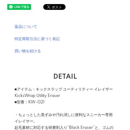
返品について
特定商取引法に基づく表記
買い物を続ける
DETAIL
■アイテム：キックスラップ ユーティリティー イレイザー
KicksWrap Utility Eraser
■型番：KW-021
・ちょっとした黒ずみや汚れ消しに便利なスニーカー専用
イレイサー。
起毛素材に対応する研磨剤入り”Black Eraser”と、ゴムの