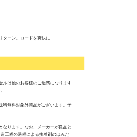
ーリターン。ロードを爽快に
セルは他のお客様のご迷惑になります
い。
送料無料対象外商品がございます。予
。
となります。なお、メーカーが良品と
製造工程の過程による接着剤のはみだ