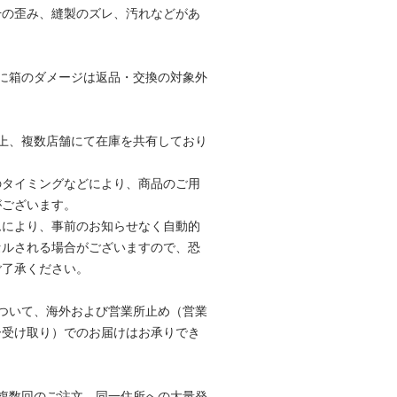
干の歪み、縫製のズレ、汚れなどがあ
。
に箱のダメージは返品・交換の対象外
。
上、複数店舗にて在庫を共有しており
のタイミングなどにより、商品のご用
がございます。
ムにより、事前のお知らせなく自動的
セルされる場合がございますので、恐
ご了承ください。
ついて、海外および営業所止め（営業
ー受け取り）でのお届けはお承りでき