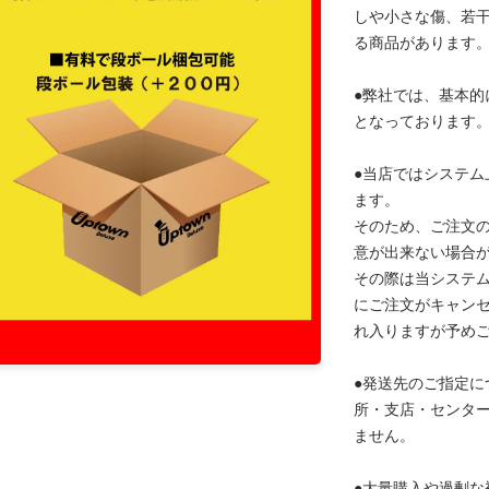
しや小さな傷、若
る商品があります
●弊社では、基本的
となっております
●当店ではシステム
ます。
そのため、ご注文
意が出来ない場合
その際は当システ
にご注文がキャン
れ入りますが予め
●発送先のご指定に
所・支店・センタ
ません。