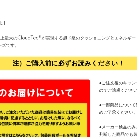
ET
上最大のCloudTec®が実現する超ド級のクッショニングとエネルギ
ーズです。
注）ご購入前に必ずお読みください！
●ご注文後のキャン
のでご遠慮くださ
●一部商品について
めご了承ください
●メーカー検品のみ
判断した商品でも