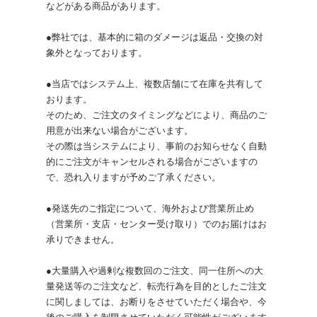
などがある商品があります。
●弊社では、基本的に箱のダメージは返品・交換の対
象外となっております。
●当店ではシステム上、複数店舗にて在庫を共有して
おります。
そのため、ご注文のタイミングなどにより、商品のご
用意が出来ない場合がございます。
その際は当システムにより、事前のお知らせなく自動
的にご注文がキャンセルされる場合がございますの
で、恐れ入りますが予めご了承ください。
●発送先のご指定について、海外および営業所止め
（営業所・支店・センター受け取り）でのお届けはお
承りできません。
●大量購入や過剰な複数回のご注文、同一住所への大
量発送等のご注文など、転売行為を目的としたご注文
に関しましては、お断りをさせていただく場合や、今