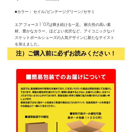
■カラー： セイル/ビンテージグリーン/セサミ
エア フォース 1 ’07は輝き続ける一足。 耐久性の高い素
材、豊かなカラー、ほどよい光沢など、アイコニックなバ
スケットボールシューズの人気デザインに新たなテイスト
を加えました。
注）ご購入前に必ずお読みください！