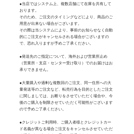
●当店ではシステム上、複数店舗にて在庫を共有して
おります。
そのため、ご注文のタイミングなどにより、商品のご
用意が出来ない場合がございます。
その際は当システムにより、事前のお知らせなく自動
的にご注文がキャンセルされる場合がございますの
で、恐れ入りますが予めご了承ください。
●発送先のご指定について、海外および営業所止め
（営業所・支店・センター受け取り）でのお届けはお
承りできません。
●大量購入や過剰な複数回のご注文、同一住所への大
量発送等のご注文など、転売行為を目的としたご注文
に関しましては、お断りをさせていただく場合や、今
後のご購入を制限させていただく可能性がございます
ので予めご了承ください。
●クレジットご利用時、ご購入者様とクレジットカー
ド名義が異なる場合ご注文をキャンセルさせていただ