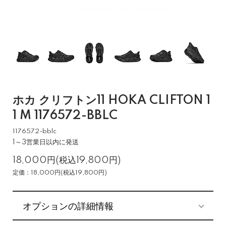
ホカ クリフトン11 HOKA CLIFTON 1
1 M 1176572-BBLC
1176572-bblc
1～3営業日以内に発送
18,000円(税込19,800円)
定価：18,000円(税込19,800円)
オプションの詳細情報