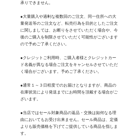
承りできません。
●大量購入や過剰な複数回のご注文、同一住所への大
量発送等のご注文など、転売行為を目的としたご注文
に関しましては、お断りをさせていただく場合や、今
後のご購入を制限させていただく可能性がございます
ので予めご了承ください。
●クレジットご利用時、ご購入者様とクレジットカー
ド名義が異なる場合ご注文をキャンセルさせていただ
く場合がございます。予めご了承ください。
●通常１～３日程度でのお届けとなりますが、商品の
在庫状況により発送までにお時間を頂戴する場合がご
ざいます。
●当店ではセール対象商品の返品・交換は如何なる理
由においてもお受け出来ません。セール商品は、定価
よりも販売価格を下げてご提供している商品を指しま
す。