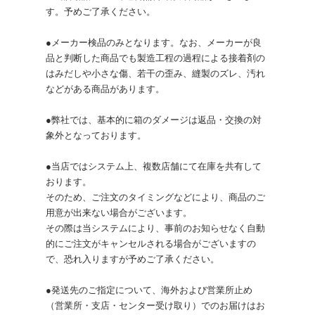
す。予めご了承ください。
●メーカー検品のみとなります。なお、メーカーが良
品と判断した商品でも製造工程の過程による接着剤の
はみだしや小さな傷、若干の歪み、縫製のズレ、汚れ
などがある商品があります。
●弊社では、基本的に箱のダメージは返品・交換の対
象外となっております。
●当店ではシステム上、複数店舗にて在庫を共有して
おります。
そのため、ご注文のタイミングなどにより、商品のご
用意が出来ない場合がございます。
その際は当システムにより、事前のお知らせなく自動
的にご注文がキャンセルされる場合がございますの
で、恐れ入りますが予めご了承ください。
●発送先のご指定について、海外および営業所止め
（営業所・支店・センター受け取り）でのお届けはお