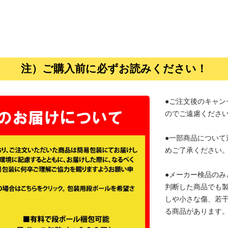
注）ご購入前に必ずお読みください！
●ご注文後のキャン
のでご遠慮くださ
●一部商品について
めご了承ください
●メーカー検品のみ
判断した商品でも
しや小さな傷、若
る商品があります