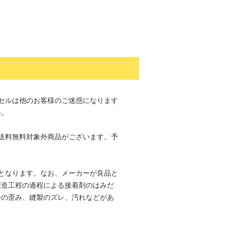
セルは他のお客様のご迷惑になります
い。
送料無料対象外商品がございます。予
。
となります。なお、メーカーが良品と
製造工程の過程による接着剤のはみだ
干の歪み、縫製のズレ、汚れなどがあ
。