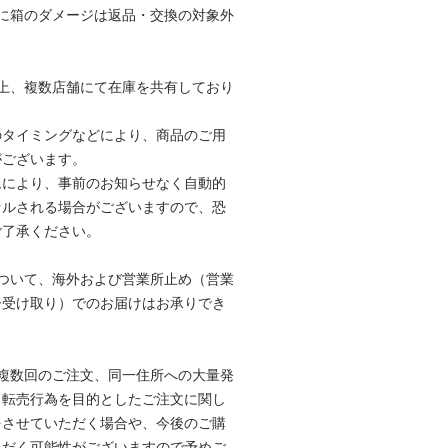
に箱のダメージは返品・交換の対象外
。
上、複数店舗にて在庫を共有しており
のタイミングなどにより、商品のご用
がございます。
ムにより、事前のお知らせなく自動的
セルされる場合がございますので、恐
ご了承ください。
ついて、海外および営業所止め（営業
ー受け取り）でのお届けはお承りでき
複数回のご注文、同一住所への大量発
、転売行為を目的としたご注文に関し
をさせていただく場合や、今後のご購