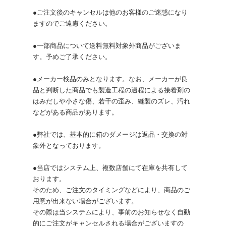
●ご注文後のキャンセルは他のお客様のご迷惑になり
ますのでご遠慮ください。
●一部商品について送料無料対象外商品がございま
す。予めご了承ください。
●メーカー検品のみとなります。なお、メーカーが良
品と判断した商品でも製造工程の過程による接着剤の
はみだしや小さな傷、若干の歪み、縫製のズレ、汚れ
などがある商品があります。
●弊社では、基本的に箱のダメージは返品・交換の対
象外となっております。
●当店ではシステム上、複数店舗にて在庫を共有して
おります。
そのため、ご注文のタイミングなどにより、商品のご
用意が出来ない場合がございます。
その際は当システムにより、事前のお知らせなく自動
的にご注文がキャンセルされる場合がございますの