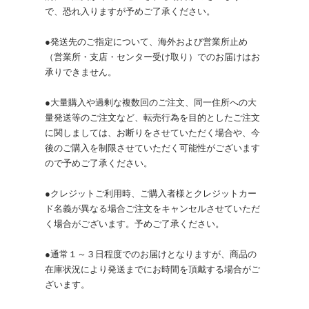
で、恐れ入りますが予めご了承ください。
●発送先のご指定について、海外および営業所止め
（営業所・支店・センター受け取り）でのお届けはお
承りできません。
●大量購入や過剰な複数回のご注文、同一住所への大
量発送等のご注文など、転売行為を目的としたご注文
に関しましては、お断りをさせていただく場合や、今
後のご購入を制限させていただく可能性がございます
ので予めご了承ください。
●クレジットご利用時、ご購入者様とクレジットカー
ド名義が異なる場合ご注文をキャンセルさせていただ
く場合がございます。予めご了承ください。
●通常１～３日程度でのお届けとなりますが、商品の
在庫状況により発送までにお時間を頂戴する場合がご
ざいます。