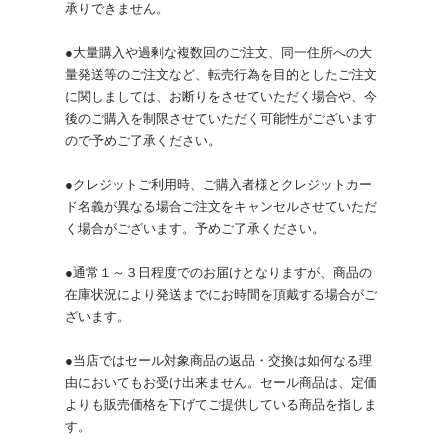
承りできません。
●大量購入や過剰な複数回のご注文、同一住所への大
量発送等のご注文など、転売行為を目的としたご注文
に関しましては、お断りをさせていただく場合や、今
後のご購入を制限させていただく可能性がございます
ので予めご了承ください。
●クレジットご利用時、ご購入者様とクレジットカー
ド名義が異なる場合ご注文をキャンセルさせていただ
く場合がございます。予めご了承ください。
●通常１～３日程度でのお届けとなりますが、商品の
在庫状況により発送までにお時間を頂戴する場合がご
ざいます。
●当店ではセール対象商品の返品・交換は如何なる理
由においてもお受け出来ません。セール商品は、定価
よりも販売価格を下げてご提供している商品を指しま
す。