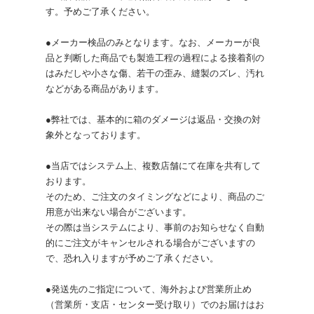
す。予めご了承ください。
●メーカー検品のみとなります。なお、メーカーが良
品と判断した商品でも製造工程の過程による接着剤の
はみだしや小さな傷、若干の歪み、縫製のズレ、汚れ
などがある商品があります。
●弊社では、基本的に箱のダメージは返品・交換の対
象外となっております。
●当店ではシステム上、複数店舗にて在庫を共有して
おります。
そのため、ご注文のタイミングなどにより、商品のご
用意が出来ない場合がございます。
その際は当システムにより、事前のお知らせなく自動
的にご注文がキャンセルされる場合がございますの
で、恐れ入りますが予めご了承ください。
●発送先のご指定について、海外および営業所止め
（営業所・支店・センター受け取り）でのお届けはお