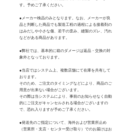
す。予めご了承ください。
●メーカー検品のみとなります。なお、メーカーが良
品と判断した商品でも製造工程の過程による接着剤の
はみだしや小さな傷、若干の歪み、縫製のズレ、汚れ
などがある商品があります。
●弊社では、基本的に箱のダメージは返品・交換の対
象外となっております。
●当店ではシステム上、複数店舗にて在庫を共有して
おります。
そのため、ご注文のタイミングなどにより、商品のご
用意が出来ない場合がございます。
その際は当システムにより、事前のお知らせなく自動
的にご注文がキャンセルされる場合がございますの
で、恐れ入りますが予めご了承ください。
●発送先のご指定について、海外および営業所止め
（営業所・支店・センター受け取り）でのお届けはお