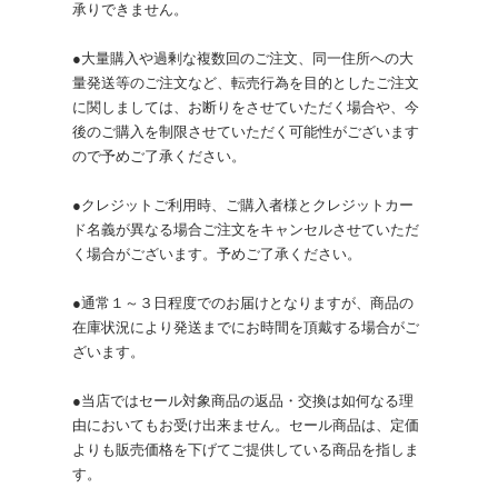
承りできません。
●大量購入や過剰な複数回のご注文、同一住所への大
量発送等のご注文など、転売行為を目的としたご注文
に関しましては、お断りをさせていただく場合や、今
後のご購入を制限させていただく可能性がございます
ので予めご了承ください。
●クレジットご利用時、ご購入者様とクレジットカー
ド名義が異なる場合ご注文をキャンセルさせていただ
く場合がございます。予めご了承ください。
●通常１～３日程度でのお届けとなりますが、商品の
在庫状況により発送までにお時間を頂戴する場合がご
ざいます。
●当店ではセール対象商品の返品・交換は如何なる理
由においてもお受け出来ません。セール商品は、定価
よりも販売価格を下げてご提供している商品を指しま
す。