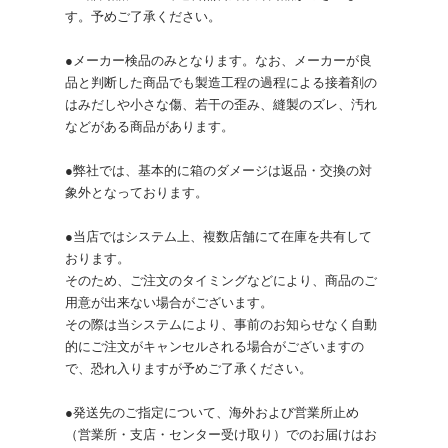
す。予めご了承ください。
●メーカー検品のみとなります。なお、メーカーが良
品と判断した商品でも製造工程の過程による接着剤の
はみだしや小さな傷、若干の歪み、縫製のズレ、汚れ
などがある商品があります。
●弊社では、基本的に箱のダメージは返品・交換の対
象外となっております。
●当店ではシステム上、複数店舗にて在庫を共有して
おります。
そのため、ご注文のタイミングなどにより、商品のご
用意が出来ない場合がございます。
その際は当システムにより、事前のお知らせなく自動
的にご注文がキャンセルされる場合がございますの
で、恐れ入りますが予めご了承ください。
●発送先のご指定について、海外および営業所止め
（営業所・支店・センター受け取り）でのお届けはお