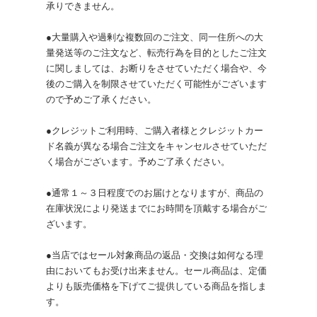
承りできません。
●大量購入や過剰な複数回のご注文、同一住所への大
量発送等のご注文など、転売行為を目的としたご注文
に関しましては、お断りをさせていただく場合や、今
後のご購入を制限させていただく可能性がございます
ので予めご了承ください。
●クレジットご利用時、ご購入者様とクレジットカー
ド名義が異なる場合ご注文をキャンセルさせていただ
く場合がございます。予めご了承ください。
●通常１～３日程度でのお届けとなりますが、商品の
在庫状況により発送までにお時間を頂戴する場合がご
ざいます。
●当店ではセール対象商品の返品・交換は如何なる理
由においてもお受け出来ません。セール商品は、定価
よりも販売価格を下げてご提供している商品を指しま
す。