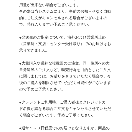
用意が出来ない場合がございます。
その際は当システムにより、事前のお知らせなく自動
的にご注文がキャンセルされる場合がございますの
で、恐れ入りますが予めご了承ください。
●発送先のご指定について、海外および営業所止め
（営業所・支店・センター受け取り）でのお届けはお
承りできません。
●大量購入や過剰な複数回のご注文、同一住所への大
量発送等のご注文など、転売行為を目的としたご注文
に関しましては、お断りをさせていただく場合や、今
後のご購入を制限させていただく可能性がございます
ので予めご了承ください。
●クレジットご利用時、ご購入者様とクレジットカー
ド名義が異なる場合ご注文をキャンセルさせていただ
く場合がございます。予めご了承ください。
●通常１～３日程度でのお届けとなりますが、商品の