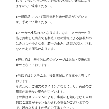
●ご注文後のキャンセルは他のお客様のご迷惑になり
ますのでご遠慮ください。
●一部商品について送料無料対象外商品がございま
す。予めご了承ください。
●メーカー検品のみとなります。なお、メーカーが良
品と判断した商品でも製造工程の過程による接着剤の
はみだしや小さな傷、若干の歪み、縫製のズレ、汚れ
などがある商品があります。
●弊社では、基本的に箱のダメージは返品・交換の対
象外となっております。
●当店ではシステム上、複数店舗にて在庫を共有して
おります。
そのため、ご注文のタイミングなどにより、商品のご
用意が出来ない場合がございます。
その際は当システムにより、事前のお知らせなく自動
的にご注文がキャンセルされる場合がございますの
で、恐れ入りますが予めご了承ください。