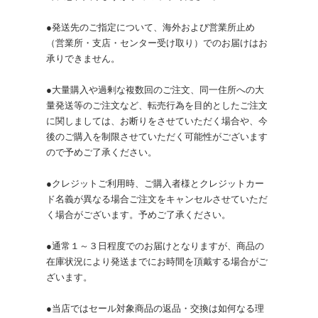
●発送先のご指定について、海外および営業所止め
（営業所・支店・センター受け取り）でのお届けはお
承りできません。
●大量購入や過剰な複数回のご注文、同一住所への大
量発送等のご注文など、転売行為を目的としたご注文
に関しましては、お断りをさせていただく場合や、今
後のご購入を制限させていただく可能性がございます
ので予めご了承ください。
●クレジットご利用時、ご購入者様とクレジットカー
ド名義が異なる場合ご注文をキャンセルさせていただ
く場合がございます。予めご了承ください。
●通常１～３日程度でのお届けとなりますが、商品の
在庫状況により発送までにお時間を頂戴する場合がご
ざいます。
●当店ではセール対象商品の返品・交換は如何なる理