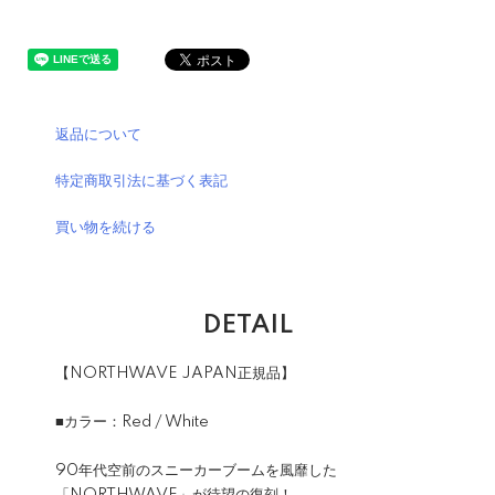
返品について
特定商取引法に基づく表記
買い物を続ける
DETAIL
【NORTHWAVE JAPAN正規品】
■カラー：Red / White
90年代空前のスニーカーブームを風靡した