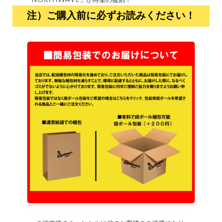
「NORTHWAVE」が待望の復刻！
注）ご購入前に必ずお読みください！