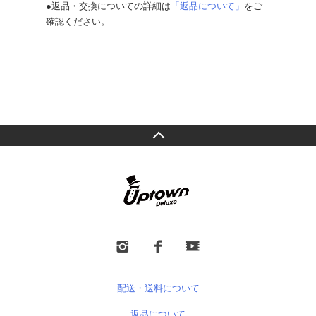
●返品・交換についての詳細は
「返品について」
をご
確認ください。
配送・送料について
返品について