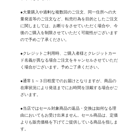
●大量購入や過剰な複数回のご注文、同一住所への大
量発送等のご注文など、転売行為を目的としたご注文
に関しましては、お断りをさせていただく場合や、今
後のご購入を制限させていただく可能性がございます
ので予めご了承ください。
●クレジットご利用時、ご購入者様とクレジットカー
ド名義が異なる場合ご注文をキャンセルさせていただ
く場合がございます。予めご了承ください。
●通常１～３日程度でのお届けとなりますが、商品の
在庫状況により発送までにお時間を頂戴する場合がご
ざいます。
●当店ではセール対象商品の返品・交換は如何なる理
由においてもお受け出来ません。セール商品は、定価
よりも販売価格を下げてご提供している商品を指しま
す。