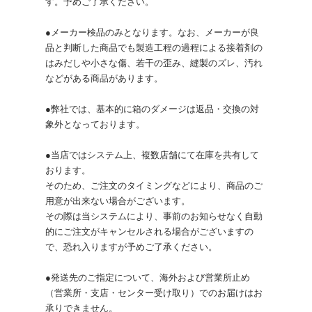
す。予めご了承ください。
●メーカー検品のみとなります。なお、メーカーが良
品と判断した商品でも製造工程の過程による接着剤の
はみだしや小さな傷、若干の歪み、縫製のズレ、汚れ
などがある商品があります。
●弊社では、基本的に箱のダメージは返品・交換の対
象外となっております。
●当店ではシステム上、複数店舗にて在庫を共有して
おります。
そのため、ご注文のタイミングなどにより、商品のご
用意が出来ない場合がございます。
その際は当システムにより、事前のお知らせなく自動
的にご注文がキャンセルされる場合がございますの
で、恐れ入りますが予めご了承ください。
●発送先のご指定について、海外および営業所止め
（営業所・支店・センター受け取り）でのお届けはお
承りできません。