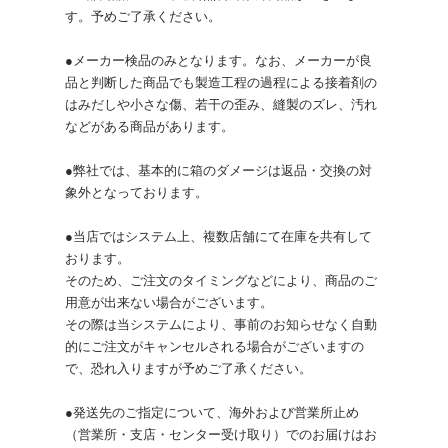
す。予めご了承ください。
●メーカー検品のみとなります。なお、メーカーが良
品と判断した商品でも製造工程の過程による接着剤の
はみだしや小さな傷、若干の歪み、縫製のズレ、汚れ
などがある商品があります。
●弊社では、基本的に箱のダメージは返品・交換の対
象外となっております。
●当店ではシステム上、複数店舗にて在庫を共有して
おります。
そのため、ご注文のタイミングなどにより、商品のご
用意が出来ない場合がございます。
その際は当システムにより、事前のお知らせなく自動
的にご注文がキャンセルされる場合がございますの
で、恐れ入りますが予めご了承ください。
●発送先のご指定について、海外および営業所止め
（営業所・支店・センター受け取り）でのお届けはお