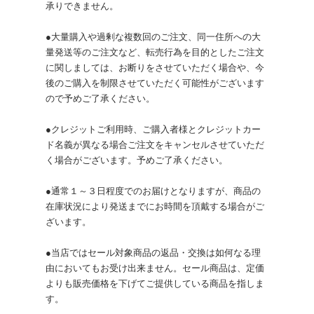
承りできません。
●大量購入や過剰な複数回のご注文、同一住所への大
量発送等のご注文など、転売行為を目的としたご注文
に関しましては、お断りをさせていただく場合や、今
後のご購入を制限させていただく可能性がございます
ので予めご了承ください。
●クレジットご利用時、ご購入者様とクレジットカー
ド名義が異なる場合ご注文をキャンセルさせていただ
く場合がございます。予めご了承ください。
●通常１～３日程度でのお届けとなりますが、商品の
在庫状況により発送までにお時間を頂戴する場合がご
ざいます。
●当店ではセール対象商品の返品・交換は如何なる理
由においてもお受け出来ません。セール商品は、定価
よりも販売価格を下げてご提供している商品を指しま
す。