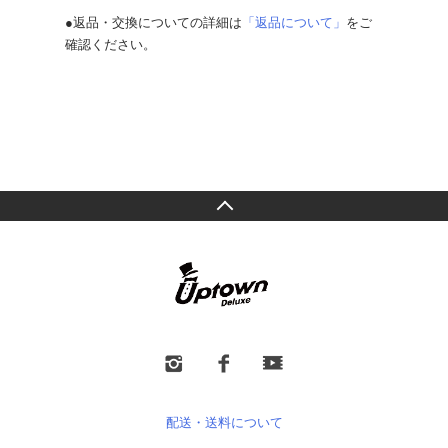
●返品・交換についての詳細は
「返品について」
をご
確認ください。
配送・送料について