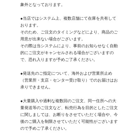
象外となっております。
●当店ではシステム上、複数店舗にて在庫を共有して
おります。
そのため、ご注文のタイミングなどにより、商品のご
用意が出来ない場合がございます。
その際は当システムにより、事前のお知らせなく自動
的にご注文がキャンセルされる場合がございますの
で、恐れ入りますが予めご了承ください。
●発送先のご指定について、海外および営業所止め
（営業所・支店・センター受け取り）でのお届けはお
承りできません。
●大量購入や過剰な複数回のご注文、同一住所への大
量発送等のご注文など、転売行為を目的としたご注文
に関しましては、お断りをさせていただく場合や、今
後のご購入を制限させていただく可能性がございます
ので予めご了承ください。