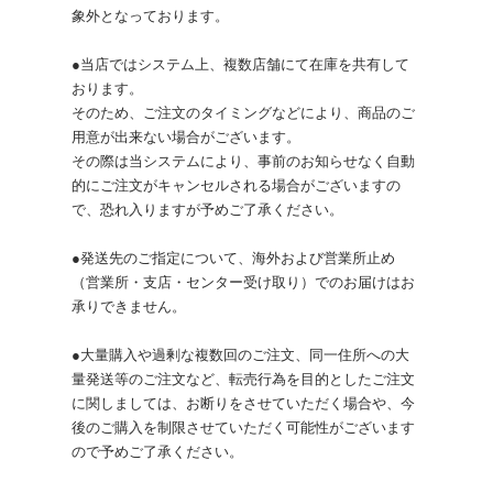
象外となっております。
●当店ではシステム上、複数店舗にて在庫を共有して
おります。
そのため、ご注文のタイミングなどにより、商品のご
用意が出来ない場合がございます。
その際は当システムにより、事前のお知らせなく自動
的にご注文がキャンセルされる場合がございますの
で、恐れ入りますが予めご了承ください。
●発送先のご指定について、海外および営業所止め
（営業所・支店・センター受け取り）でのお届けはお
承りできません。
●大量購入や過剰な複数回のご注文、同一住所への大
量発送等のご注文など、転売行為を目的としたご注文
に関しましては、お断りをさせていただく場合や、今
後のご購入を制限させていただく可能性がございます
ので予めご了承ください。