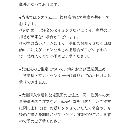
象外となっております。
●当店ではシステム上、複数店舗にて在庫を共有して
おります。
そのため、ご注文のタイミングなどにより、商品のご
用意が出来ない場合がございます。
その際は当システムにより、事前のお知らせなく自動
的にご注文がキャンセルされる場合がございますの
で、恐れ入りますが予めご了承ください。
●発送先のご指定について、海外および営業所止め
（営業所・支店・センター受け取り）でのお届けはお
承りできません。
●大量購入や過剰な複数回のご注文、同一住所への大
量発送等のご注文など、転売行為を目的としたご注文
に関しましては、お断りをさせていただく場合や、今
後のご購入を制限させていただく可能性がございます
ので予めご了承ください。