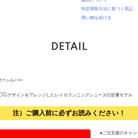
返品について
特定商取引法に基づく表記
買い物を続ける
DETAIL
ク×シルバー
0」からOGデザインをアレンジしたレトロランニングシューズの定番モデル
注）ご購入前に必ずお読みください！
●ご注文後のキャン