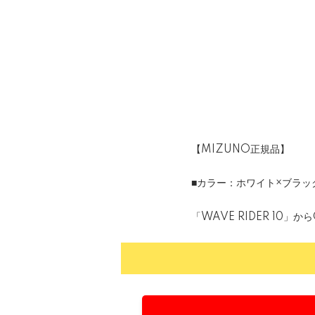
【MIZUNO正規品】
■カラー：ホワイト×ブラッ
「WAVE RIDER 1