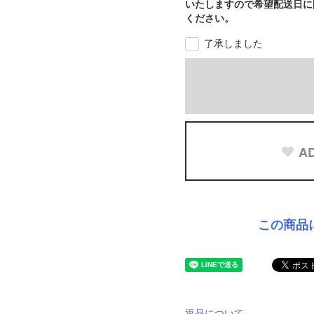
いたしますので希望配送日に
ください。
了承しました
AD
この商品