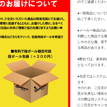
のでご遠慮くださ
●一部商品について
めご了承ください
●メーカー検品のみ
判断した商品でも
しや小さな傷、若
る商品があります
●弊社では、基本的
となっております
●当店ではシステム
ます。
そのため、ご注文
意が出来ない場合
その際は当システ
にご注文がキャン