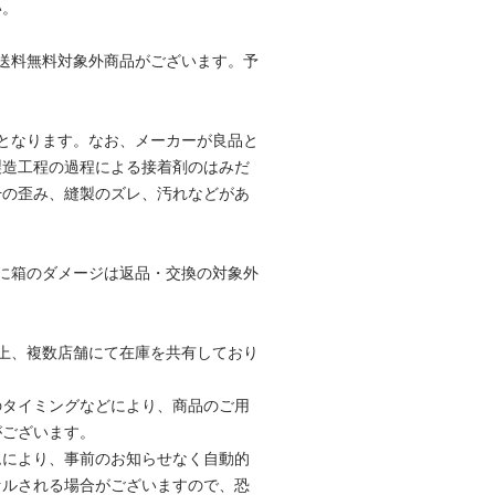
い。
送料無料対象外商品がございます。予
。
となります。なお、メーカーが良品と
製造工程の過程による接着剤のはみだ
干の歪み、縫製のズレ、汚れなどがあ
。
に箱のダメージは返品・交換の対象外
。
上、複数店舗にて在庫を共有しており
のタイミングなどにより、商品のご用
がございます。
ムにより、事前のお知らせなく自動的
セルされる場合がございますので、恐