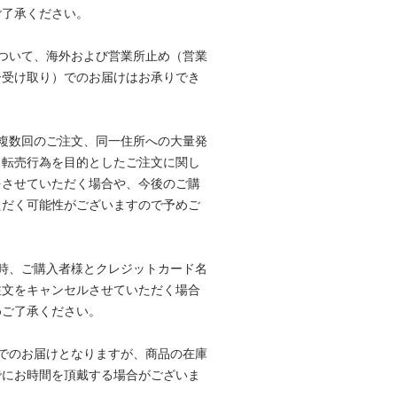
ご了承ください。
ついて、海外および営業所止め（営業
ー受け取り）でのお届けはお承りでき
複数回のご注文、同一住所への大量発
、転売行為を目的としたご注文に関し
をさせていただく場合や、今後のご購
ただく可能性がございますので予めご
時、ご購入者様とクレジットカード名
注文をキャンセルさせていただく場合
めご了承ください。
でのお届けとなりますが、商品の在庫
でにお時間を頂戴する場合がございま