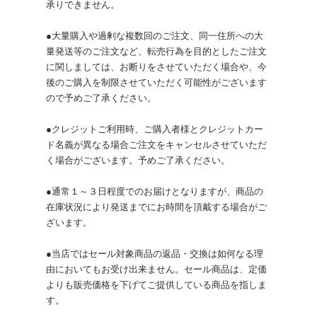
承りできません。
●大量購入や過剰な複数回のご注文、同一住所への大
量発送等のご注文など、転売行為を目的としたご注文
に関しましては、お断りをさせていただく場合や、今
後のご購入を制限させていただく可能性がございます
ので予めご了承ください。
●クレジットご利用時、ご購入者様とクレジットカー
ド名義が異なる場合ご注文をキャンセルさせていただ
く場合がございます。予めご了承ください。
●通常１～３日程度でのお届けとなりますが、商品の
在庫状況により発送までにお時間を頂戴する場合がご
ざいます。
●当店ではセール対象商品の返品・交換は如何なる理
由においてもお受け出来ません。セール商品は、定価
よりも販売価格を下げてご提供している商品を指しま
す。