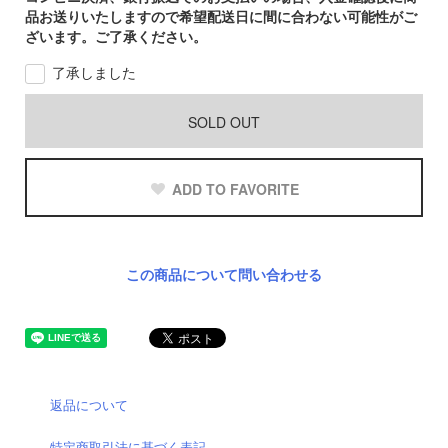
品お送りいたしますので希望配送日に間に合わない可能性がご
ざいます。ご了承ください。
了承しました
SOLD OUT
ADD TO FAVORITE
この商品について問い合わせる
返品について