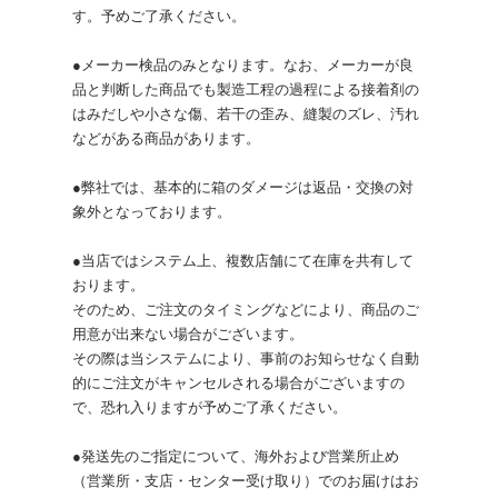
す。予めご了承ください。
●メーカー検品のみとなります。なお、メーカーが良
品と判断した商品でも製造工程の過程による接着剤の
はみだしや小さな傷、若干の歪み、縫製のズレ、汚れ
などがある商品があります。
●弊社では、基本的に箱のダメージは返品・交換の対
象外となっております。
●当店ではシステム上、複数店舗にて在庫を共有して
おります。
そのため、ご注文のタイミングなどにより、商品のご
用意が出来ない場合がございます。
その際は当システムにより、事前のお知らせなく自動
的にご注文がキャンセルされる場合がございますの
で、恐れ入りますが予めご了承ください。
●発送先のご指定について、海外および営業所止め
（営業所・支店・センター受け取り）でのお届けはお