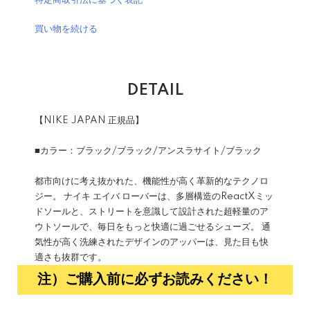
特定商取引法に基づく表記
買い物を続ける
DETAIL
【NIKE JAPAN 正規品】
■カラー：ブラック/ブラック/アンスラサイト/ブラック
都市向けに考え抜かれた、機能性が高く革新的なテクノロ
ジー。 ナイキ エイバ ローバーは、多層構造のReactXミッ
ドソールと、ストリートを意識して設計された超軽量のア
ウトソールで、毎日をもっと快適に過ごせるシューズ。 通
気性が高く洗練されたデザインのアッパーは、見た目も快
適さも抜群です。
注）ご購入前に必ずお読みください！