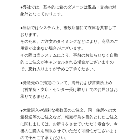
●弊社では、基本的に箱のダメージは返品・交換の対
象外となっております。
●当店ではシステム上、複数店舗にて在庫を共有して
おります。
そのため、ご注文のタイミングなどにより、商品のご
用意が出来ない場合がございます。
その際は当システムにより、事前のお知らせなく自動
的にご注文がキャンセルされる場合がございますの
で、恐れ入りますが予めご了承ください。
●発送先のご指定について、海外および営業所止め
（営業所・支店・センター受け取り）でのお届けはお
承りできません。
●大量購入や過剰な複数回のご注文、同一住所への大
量発送等のご注文など、転売行為を目的としたご注文
に関しましては、お断りをさせていただく場合や、今
後のご購入を制限させていただく可能性がございます
ので予めご了承ください。