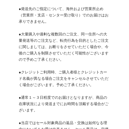
●発送先のご指定について、海外および営業所止め
（営業所・支店・センター受け取り）でのお届けはお
承りできません。
●大量購入や過剰な複数回のご注文、同一住所への大
量発送等のご注文など、転売行為を目的としたご注文
に関しましては、お断りをさせていただく場合や、今
後のご購入を制限させていただく可能性がございます
ので予めご了承ください。
●クレジットご利用時、ご購入者様とクレジットカー
ド名義が異なる場合ご注文をキャンセルさせていただ
く場合がございます。予めご了承ください。
●通常１～３日程度でのお届けとなりますが、商品の
在庫状況により発送までにお時間を頂戴する場合がご
ざいます。
●当店ではセール対象商品の返品・交換は如何なる理