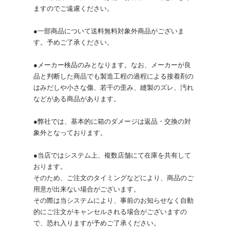
ますのでご遠慮ください。
●一部商品について送料無料対象外商品がございま
す。予めご了承ください。
●メーカー検品のみとなります。なお、メーカーが良
品と判断した商品でも製造工程の過程による接着剤の
はみだしや小さな傷、若干の歪み、縫製のズレ、汚れ
などがある商品があります。
●弊社では、基本的に箱のダメージは返品・交換の対
象外となっております。
●当店ではシステム上、複数店舗にて在庫を共有して
おります。
そのため、ご注文のタイミングなどにより、商品のご
用意が出来ない場合がございます。
その際は当システムにより、事前のお知らせなく自動
的にご注文がキャンセルされる場合がございますの
で、恐れ入りますが予めご了承ください。