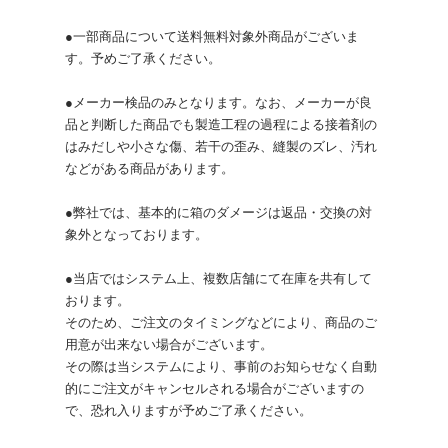
●一部商品について送料無料対象外商品がございま
す。予めご了承ください。
●メーカー検品のみとなります。なお、メーカーが良
品と判断した商品でも製造工程の過程による接着剤の
はみだしや小さな傷、若干の歪み、縫製のズレ、汚れ
などがある商品があります。
●弊社では、基本的に箱のダメージは返品・交換の対
象外となっております。
●当店ではシステム上、複数店舗にて在庫を共有して
おります。
そのため、ご注文のタイミングなどにより、商品のご
用意が出来ない場合がございます。
その際は当システムにより、事前のお知らせなく自動
的にご注文がキャンセルされる場合がございますの
で、恐れ入りますが予めご了承ください。