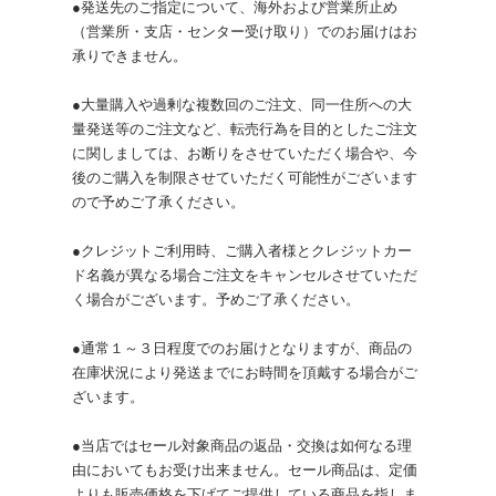
●発送先のご指定について、海外および営業所止め
（営業所・支店・センター受け取り）でのお届けはお
承りできません。
●大量購入や過剰な複数回のご注文、同一住所への大
量発送等のご注文など、転売行為を目的としたご注文
に関しましては、お断りをさせていただく場合や、今
後のご購入を制限させていただく可能性がございます
ので予めご了承ください。
●クレジットご利用時、ご購入者様とクレジットカー
ド名義が異なる場合ご注文をキャンセルさせていただ
く場合がございます。予めご了承ください。
●通常１～３日程度でのお届けとなりますが、商品の
在庫状況により発送までにお時間を頂戴する場合がご
ざいます。
●当店ではセール対象商品の返品・交換は如何なる理
由においてもお受け出来ません。セール商品は、定価
よりも販売価格を下げてご提供している商品を指しま