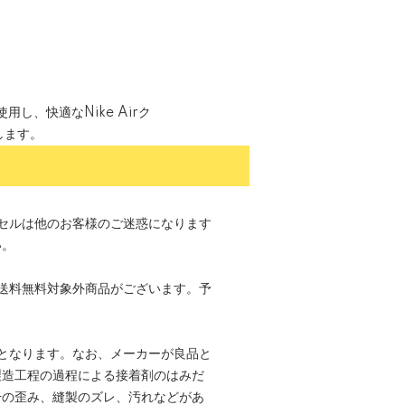
し、快適なNike Airク
します。
セルは他のお客様のご迷惑になります
い。
送料無料対象外商品がございます。予
。
となります。なお、メーカーが良品と
製造工程の過程による接着剤のはみだ
干の歪み、縫製のズレ、汚れなどがあ