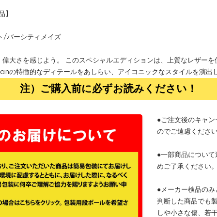
規品】
ト/バーシティメイズ
、偉大さを感じよう。 このスペシャルエディションは、上質なレザーを使用
danの特徴的なディテールをあしらい、アイコニックなスタイルを演出
注）ご購入前に必ずお読みください！
●ご注文後のキャン
のでご遠慮くださ
●一部商品について
めご了承ください
●メーカー検品のみ
判断した商品でも
しや小さな傷、若