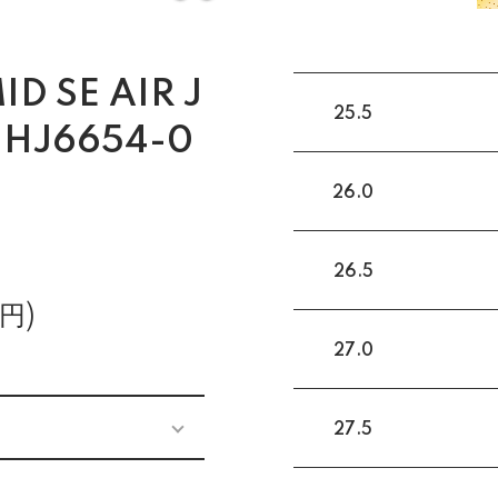
D SE AIR J
25.5
 HJ6654-0
26.0
26.5
円)
27.0
27.5