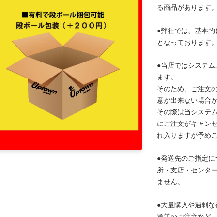
る商品があります
●弊社では、基本的
となっております
●当店ではシステム
ます。
そのため、ご注文
意が出来ない場合
その際は当システ
にご注文がキャン
れ入りますが予め
●発送先のご指定に
所・支店・センタ
ません。
●大量購入や過剰な