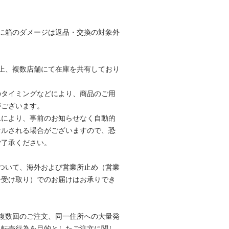
。
に箱のダメージは返品・交換の対象外
。
上、複数店舗にて在庫を共有しており
のタイミングなどにより、商品のご用
がございます。
ムにより、事前のお知らせなく自動的
セルされる場合がございますので、恐
ご了承ください。
ついて、海外および営業所止め（営業
ー受け取り）でのお届けはお承りでき
複数回のご注文、同一住所への大量発