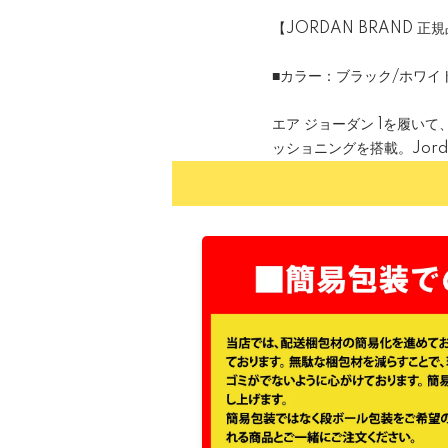
【JORDAN BRAND 正
■カラー：ブラック/ホワイ
エア ジョーダン 1を履いて
ッショニングを搭載。Jor