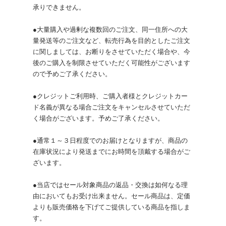
承りできません。
●大量購入や過剰な複数回のご注文、同一住所への大
量発送等のご注文など、転売行為を目的としたご注文
に関しましては、お断りをさせていただく場合や、今
後のご購入を制限させていただく可能性がございます
ので予めご了承ください。
●クレジットご利用時、ご購入者様とクレジットカー
ド名義が異なる場合ご注文をキャンセルさせていただ
く場合がございます。予めご了承ください。
●通常１～３日程度でのお届けとなりますが、商品の
在庫状況により発送までにお時間を頂戴する場合がご
ざいます。
●当店ではセール対象商品の返品・交換は如何なる理
由においてもお受け出来ません。セール商品は、定価
よりも販売価格を下げてご提供している商品を指しま
す。