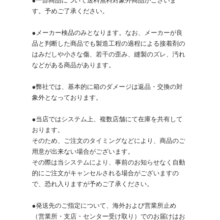
●一部商品について送料無料対象外商品がございま
す。予めご了承ください。
●メーカー検品のみとなります。なお、メーカーが良
品と判断した商品でも製造工程の過程による接着剤の
はみだしや小さな傷、若干の歪み、縫製のズレ、汚れ
などがある商品があります。
●弊社では、基本的に箱のダメージは返品・交換の対
象外となっております。
●当店ではシステム上、複数店舗にて在庫を共有して
おります。
そのため、ご注文のタイミングなどにより、商品のご
用意が出来ない場合がございます。
その際は当システムにより、事前のお知らせなく自動
的にご注文がキャンセルされる場合がございますの
で、恐れ入りますが予めご了承ください。
●発送先のご指定について、海外および営業所止め
（営業所・支店・センター受け取り）でのお届けはお