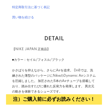
特定商取引法に基づく表記
買い物を続ける
DETAIL
【NIKE JAPAN 正規品】
■カラー：セイル/フォスル/ブラック
かさばりを抑えながら、さらにAirを追求。 Dn8では、洗
練された薄型のパッケージにNikeのDynamic Airシステム
を圧縮しました。 加圧された8本のAirチューブを搭載して
おり、踏み出すたびに優れた反発力を発揮します。 異次元
の動きを体験できるシューズです。
注）ご購入前に必ずお読みください！