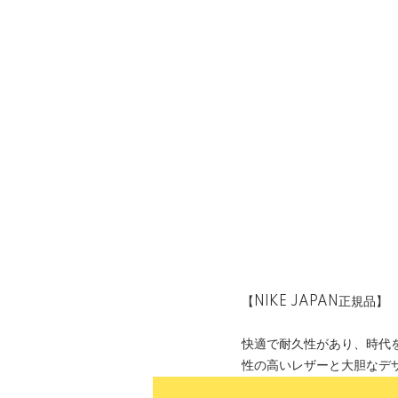
【NIKE JAPAN正規品】
快適で耐久性があり、時代
性の高いレザーと大胆なデ