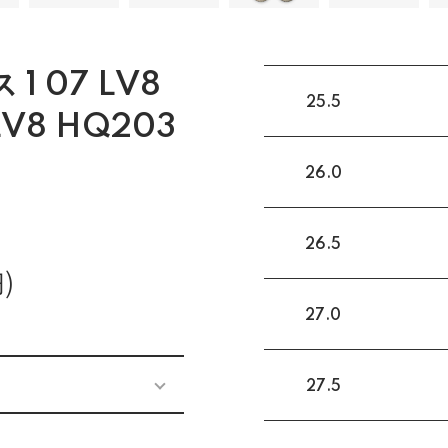
1 07 LV8
25.5
 LV8 HQ203
26.0
26.5
)
27.0
27.5