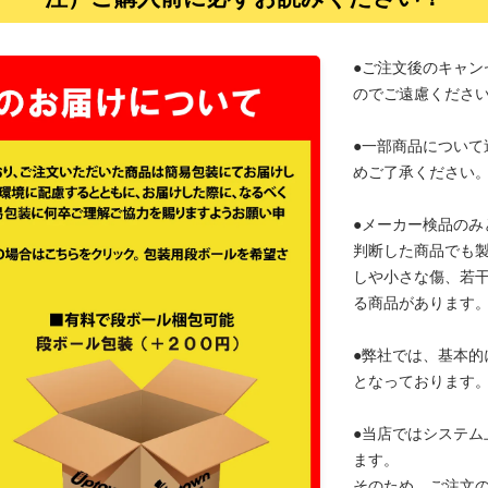
●ご注文後のキャン
のでご遠慮くださ
●一部商品について
めご了承ください
●メーカー検品のみ
判断した商品でも
しや小さな傷、若
る商品があります
●弊社では、基本的
となっております
●当店ではシステム
ます。
そのため、ご注文