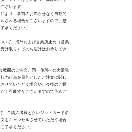
がございます。
ムにより、事前のお知らせなく自動的
セルされる場合がございますので、恐
ご了承ください。
ついて、海外および営業所止め（営業
ー受け取り）でのお届けはお承りでき
複数回のご注文、同一住所への大量発
、転売行為を目的としたご注文に関し
をさせていただく場合や、今後のご購
ただく可能性がございますので予めご
時、ご購入者様とクレジットカード名
注文をキャンセルさせていただく場合
めご了承ください。