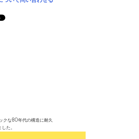
について問い合わせる
ックな80年代の構造に耐久
ました。