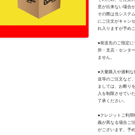
意が出来ない場合
その際は当システ
にご注文がキャン
れ入りますが予め
●発送先のご指定に
所・支店・センタ
ません。
●大量購入や過剰な
送等のご注文など
ましては、お断り
入を制限させてい
了承ください。
●クレジットご利用
義が異なる場合ご
がございます。予