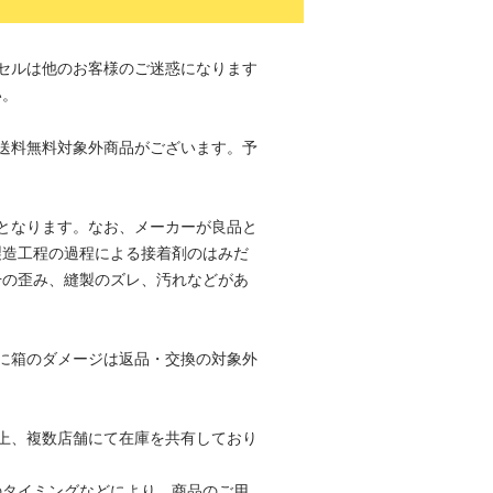
セルは他のお客様のご迷惑になります
い。
送料無料対象外商品がございます。予
。
となります。なお、メーカーが良品と
製造工程の過程による接着剤のはみだ
干の歪み、縫製のズレ、汚れなどがあ
。
に箱のダメージは返品・交換の対象外
。
上、複数店舗にて在庫を共有しており
のタイミングなどにより、商品のご用