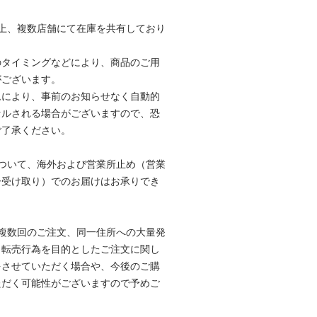
上、複数店舗にて在庫を共有しており
のタイミングなどにより、商品のご用
がございます。
ムにより、事前のお知らせなく自動的
セルされる場合がございますので、恐
ご了承ください。
ついて、海外および営業所止め（営業
ー受け取り）でのお届けはお承りでき
複数回のご注文、同一住所への大量発
、転売行為を目的としたご注文に関し
をさせていただく場合や、今後のご購
ただく可能性がございますので予めご