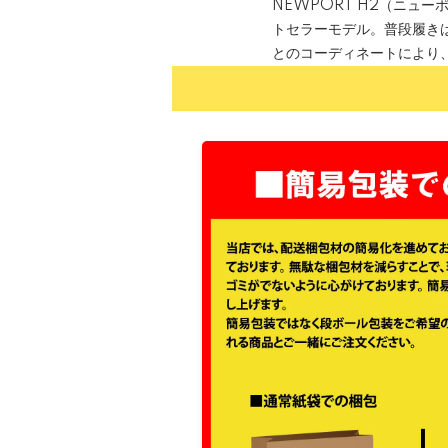
NEWPORT H2（ニューポー
トセラーモデル。普段履き
とのコーディネートにより