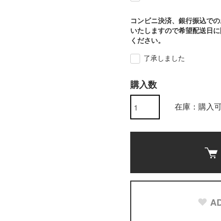
コンビニ決済、銀行振込での
いたしますので希望配送日に
ください。
了承しました
購入数
在庫：購入
AD