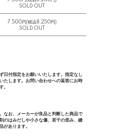
7,500円(税込8,250円)
SOLD OUT
7,500円(税込8,250円)
SOLD OUT
ず日付指定をお願いいたします。指定なし
いたします。お問い合わせへの返答にお時
す。
。なお、メーカーが良品と判断した商品で
剤のはみだしや小さな傷、若干の歪み、縫
品があります。