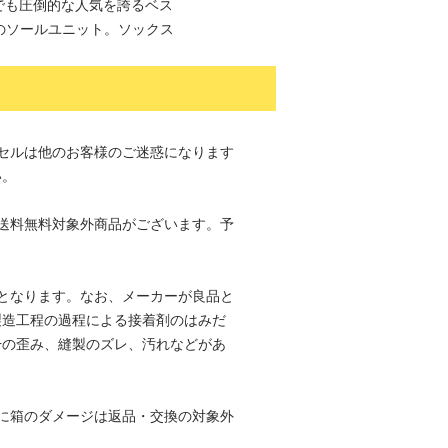
メリカでも圧倒的な人気を誇るベス
のソールユニット。ソックス
セルは他のお客様のご迷惑になります
い。
送料無料対象外商品がございます。予
。
となります。なお、メーカーが良品と
製造工程の過程による接着剤のはみだ
干の歪み、縫製のズレ、汚れなどがあ
。
に箱のダメージは返品・交換の対象外
。