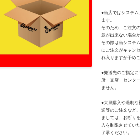
●当店ではシステム
ます。
そのため、ご注文
意が出来ない場合
その際は当システ
にご注文がキャン
れ入りますが予め
●発送先のご指定に
所・支店・センタ
ません。
●大量購入や過剰な
送等のご注文など
ましては、お断り
入を制限させてい
了承ください。