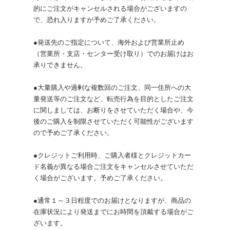
的にご注文がキャンセルされる場合がございますの
で、恐れ入りますが予めご了承ください。
●発送先のご指定について、海外および営業所止め
（営業所・支店・センター受け取り）でのお届けはお
承りできません。
●大量購入や過剰な複数回のご注文、同一住所への大
量発送等のご注文など、転売行為を目的としたご注文
に関しましては、お断りをさせていただく場合や、今
後のご購入を制限させていただく可能性がございます
ので予めご了承ください。
●クレジットご利用時、ご購入者様とクレジットカー
ド名義が異なる場合ご注文をキャンセルさせていただ
く場合がございます。予めご了承ください。
●通常１～３日程度でのお届けとなりますが、商品の
在庫状況により発送までにお時間を頂戴する場合がご
ざいます。