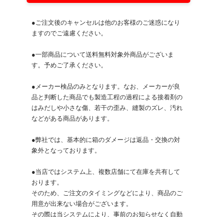
●ご注文後のキャンセルは他のお客様のご迷惑になり
ますのでご遠慮ください。
●一部商品について送料無料対象外商品がございま
す。予めご了承ください。
●メーカー検品のみとなります。なお、メーカーが良
品と判断した商品でも製造工程の過程による接着剤の
はみだしや小さな傷、若干の歪み、縫製のズレ、汚れ
などがある商品があります。
●弊社では、基本的に箱のダメージは返品・交換の対
象外となっております。
●当店ではシステム上、複数店舗にて在庫を共有して
おります。
そのため、ご注文のタイミングなどにより、商品のご
用意が出来ない場合がございます。
その際は当システムにより、事前のお知らせなく自動