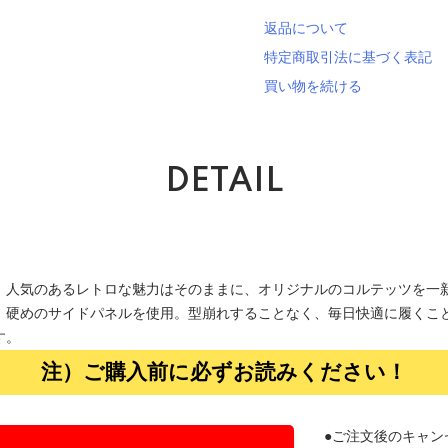
返品について
特定商取引法に基づく表記
買い物を続ける
DETAIL
、人気のあるレトロな魅力はそのままに、オリジナルのコルテッツを一新
、硬めのサイドパネルを使用。型崩れすることなく、毎日快適に履くこと
す。
注）ご購入前に必ずお読みください！
●ご注文後のキャン