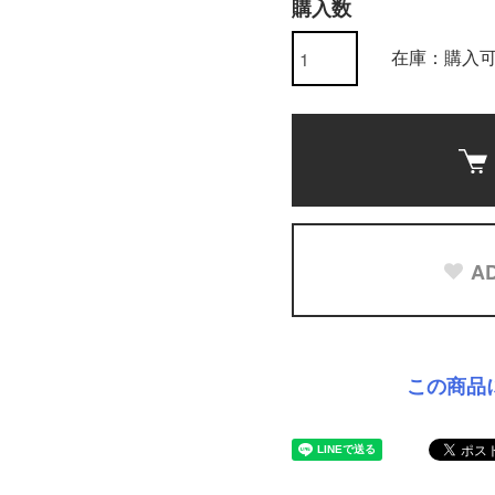
購入数
在庫：購入
AD
この商品