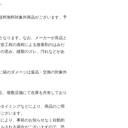
い。
送料無料対象外商品がございます。予
。
となります。なお、メーカーが良品と
製造工程の過程による接着剤のはみだ
干の歪み、縫製のズレ、汚れなどがあ
。
に箱のダメージは返品・交換の対象外
。
上、複数店舗にて在庫を共有しており
のタイミングなどにより、商品のご用
がございます。
ムにより、事前のお知らせなく自動的
セルされる場合がございますので、恐