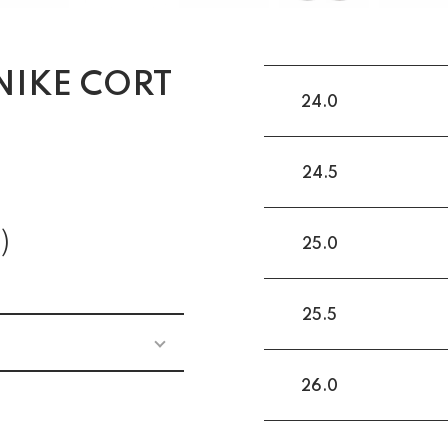
IKE CORT
24.0
24.5
)
25.0
25.5
26.0