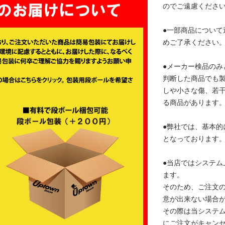
のでご遠慮くださ
●一部商品について
めご了承ください
●メーカー検品のみ
判断した商品でも
しや小さな傷、若
る商品があります
●弊社では、基本的
となっております
●当店ではシステム
ます。
そのため、ご注文
意が出来ない場合
その際は当システ
にご注文がキャン