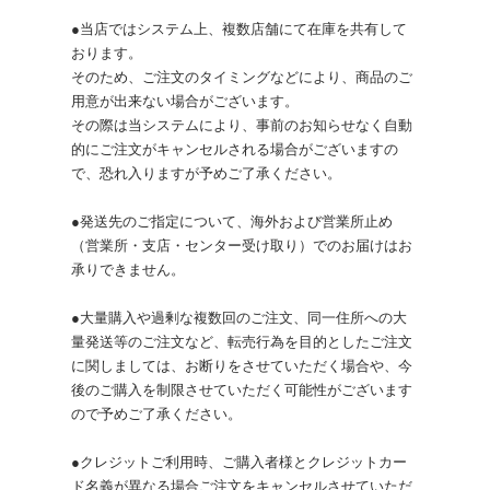
●当店ではシステム上、複数店舗にて在庫を共有して
おります。
そのため、ご注文のタイミングなどにより、商品のご
用意が出来ない場合がございます。
その際は当システムにより、事前のお知らせなく自動
的にご注文がキャンセルされる場合がございますの
で、恐れ入りますが予めご了承ください。
●発送先のご指定について、海外および営業所止め
（営業所・支店・センター受け取り）でのお届けはお
承りできません。
●大量購入や過剰な複数回のご注文、同一住所への大
量発送等のご注文など、転売行為を目的としたご注文
に関しましては、お断りをさせていただく場合や、今
後のご購入を制限させていただく可能性がございます
ので予めご了承ください。
●クレジットご利用時、ご購入者様とクレジットカー
ド名義が異なる場合ご注文をキャンセルさせていただ