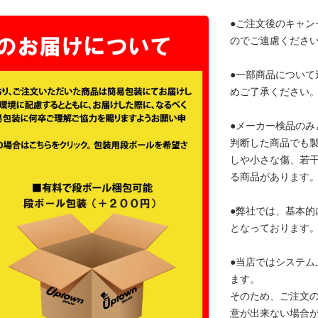
●ご注文後のキャン
のでご遠慮くださ
●一部商品について
めご了承ください
●メーカー検品のみ
判断した商品でも
しや小さな傷、若
る商品があります
●弊社では、基本的
となっております
●当店ではシステム
ます。
そのため、ご注文
意が出来ない場合