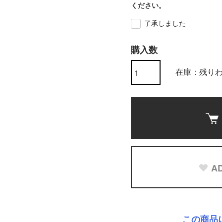
ください。
了承しました
購入数
在庫：残り
AD
この商品