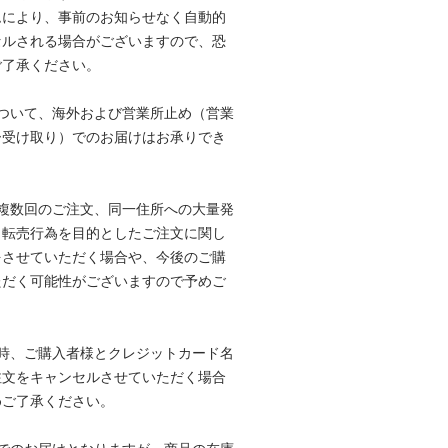
ムにより、事前のお知らせなく自動的
セルされる場合がございますので、恐
ご了承ください。
ついて、海外および営業所止め（営業
ー受け取り）でのお届けはお承りでき
複数回のご注文、同一住所への大量発
、転売行為を目的としたご注文に関し
をさせていただく場合や、今後のご購
ただく可能性がございますので予めご
時、ご購入者様とクレジットカード名
注文をキャンセルさせていただく場合
めご了承ください。