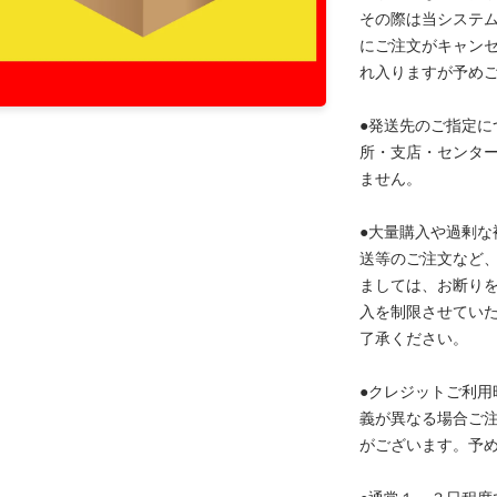
その際は当システ
にご注文がキャン
れ入りますが予め
●発送先のご指定に
所・支店・センタ
ません。
●大量購入や過剰な
送等のご注文など
ましては、お断り
入を制限させてい
了承ください。
●クレジットご利用
義が異なる場合ご
がございます。予