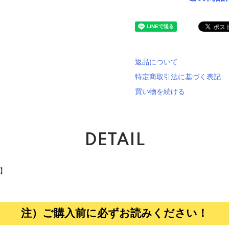
返品について
特定商取引法に基づく表記
買い物を続ける
DETAIL
品】
注）ご購入前に必ずお読みください！