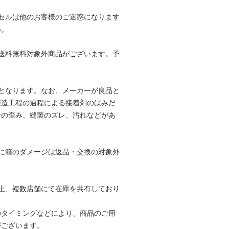
セルは他のお客様のご迷惑になります
い。
送料無料対象外商品がございます。予
。
となります。なお、メーカーが良品と
製造工程の過程による接着剤のはみだ
干の歪み、縫製のズレ、汚れなどがあ
。
に箱のダメージは返品・交換の対象外
。
上、複数店舗にて在庫を共有しており
のタイミングなどにより、商品のご用
がございます。