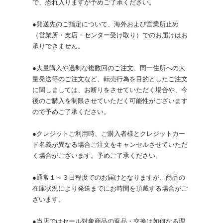
で、恐れ入りますが予めご了承ください。
●発送先のご指定について、海外および営業所止め
（営業所・支店・センター受け取り）でのお届けはお
承りできません。
●大量購入や過剰な複数回のご注文、同一住所への大
量発送等のご注文など、転売行為を目的としたご注文
に関しましては、お断りをさせていただく場合や、今
後のご購入を制限させていただく可能性がございます
ので予めご了承ください。
●クレジットご利用時、ご購入者様とクレジットカー
ド名義が異なる場合ご注文をキャンセルさせていただ
く場合がございます。予めご了承ください。
●通常１～３日程度でのお届けとなりますが、商品の
在庫状況により発送までにお時間を頂戴する場合がご
ざいます。
●当店ではセール対象商品の返品・交換は如何なる理