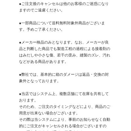
●ご注文後のキャンセルは他のお客様のご迷惑になり
ますのでご遠慮ください。
●一部商品について送料無料対象外商品がございま
す。予めご了承ください。
●メーカー検品のみとなります。なお、メーカーが良
品と判断した商品でも製造工程の過程による接着剤の
はみだしや小さな傷、若干の歪み、縫製のズレ、汚れ
などがある商品があります。
●弊社では、基本的に箱のダメージは返品・交換の対
象外となっております。
●当店ではシステム上、複数店舗にて在庫を共有して
おります。
そのため、ご注文のタイミングなどにより、商品のご
用意が出来ない場合がございます。
その際は当システムにより、事前のお知らせなく自動
的にご注文がキャンセルされる場合がございますの