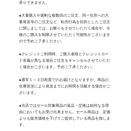
承りできません。
●大量購入や過剰な複数回のご注文、同一住所への大
量発送等のご注文など、転売行為を目的としたご注文
に関しましては、お断りをさせていただく場合や、今
後のご購入を制限させていただく可能性がございます
ので予めご了承ください。
●クレジットご利用時、ご購入者様とクレジットカー
ド名義が異なる場合ご注文をキャンセルさせていただ
く場合がございます。予めご了承ください。
●通常１～３日程度でのお届けとなりますが、商品の
在庫状況により発送までにお時間を頂戴する場合がご
ざいます。
●当店ではセール対象商品の返品・交換は如何なる理
由においてもお受け出来ません。セール商品は、定価
よりも販売価格を下げてご提供している商品を指しま
す。