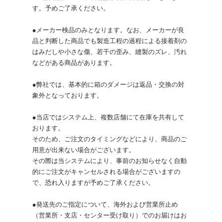
す。予めご了承ください。
●メーカー検品のみとなります。なお、メーカーが良
品と判断した商品でも製造工程の過程による接着剤の
はみだしや小さな傷、若干の歪み、縫製のズレ、汚れ
などがある商品があります。
●弊社では、基本的に箱のダメージは返品・交換の対
象外となっております。
●当店ではシステム上、複数店舗にて在庫を共有して
おります。
そのため、ご注文のタイミングなどにより、商品のご
用意が出来ない場合がございます。
その際は当システムにより、事前のお知らせなく自動
的にご注文がキャンセルされる場合がございますの
で、恐れ入りますが予めご了承ください。
●発送先のご指定について、海外および営業所止め
（営業所・支店・センター受け取り）でのお届けはお