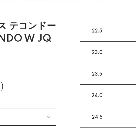
ス テコンドー
22.5
NDO W JQ
23.0
23.5
)
24.0
24.5