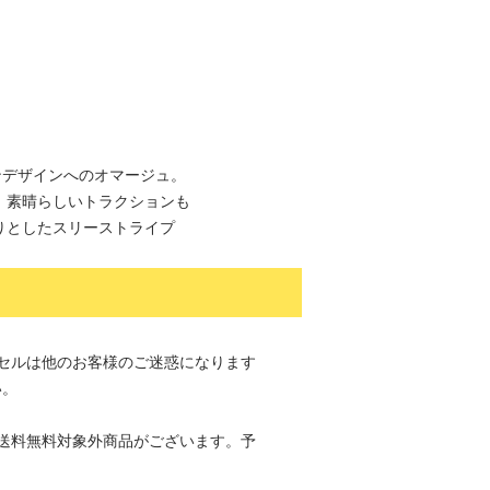
ンデザインへのオマージュ。
、素晴らしいトラクションも
りとしたスリーストライプ
。
セルは他のお客様のご迷惑になります
い。
送料無料対象外商品がございます。予
。