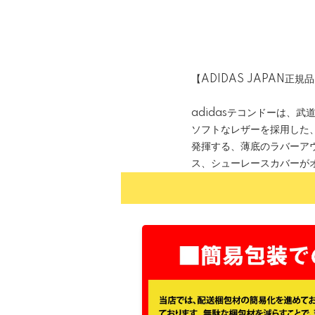
【ADIDAS JAPAN正規
adidasテコンドーは、
ソフトなレザーを採用した
発揮する、薄底のラバーア
ス、シューレースカバーが