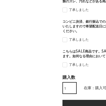
製のズレ、汚れなどがある商
了承しました
コンビニ決済、銀行振込での
いたしますので希望配送日に
ください。
了承しました
こちらはSALE商品です。S
ます。如何なる理由において
了承しました
購入数
在庫：購入