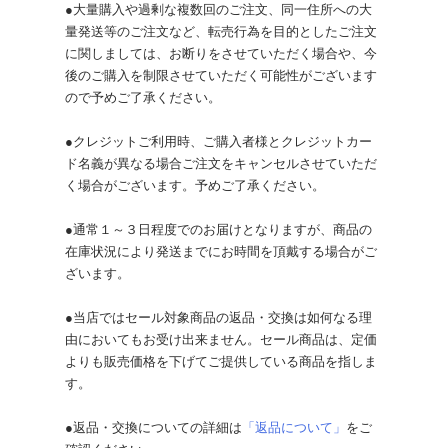
●大量購入や過剰な複数回のご注文、同一住所への大
量発送等のご注文など、転売行為を目的としたご注文
に関しましては、お断りをさせていただく場合や、今
後のご購入を制限させていただく可能性がございます
ので予めご了承ください。
●クレジットご利用時、ご購入者様とクレジットカー
ド名義が異なる場合ご注文をキャンセルさせていただ
く場合がございます。予めご了承ください。
●通常１～３日程度でのお届けとなりますが、商品の
在庫状況により発送までにお時間を頂戴する場合がご
ざいます。
●当店ではセール対象商品の返品・交換は如何なる理
由においてもお受け出来ません。セール商品は、定価
よりも販売価格を下げてご提供している商品を指しま
す。
●返品・交換についての詳細は
「返品について」
をご