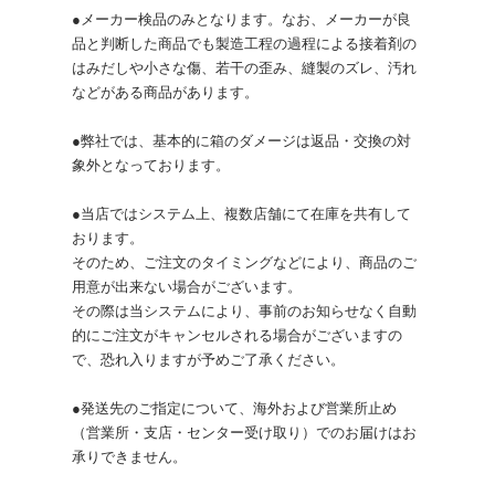
●メーカー検品のみとなります。なお、メーカーが良
品と判断した商品でも製造工程の過程による接着剤の
はみだしや小さな傷、若干の歪み、縫製のズレ、汚れ
などがある商品があります。
●弊社では、基本的に箱のダメージは返品・交換の対
象外となっております。
●当店ではシステム上、複数店舗にて在庫を共有して
おります。
そのため、ご注文のタイミングなどにより、商品のご
用意が出来ない場合がございます。
その際は当システムにより、事前のお知らせなく自動
的にご注文がキャンセルされる場合がございますの
で、恐れ入りますが予めご了承ください。
●発送先のご指定について、海外および営業所止め
（営業所・支店・センター受け取り）でのお届けはお
承りできません。