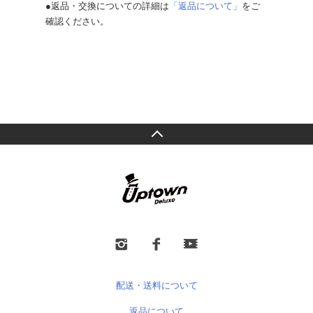
●返品・交換についての詳細は
「返品について」
をご
確認ください。
配送・送料について
返品について