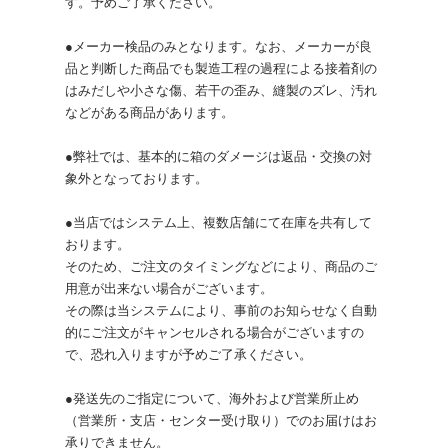
す。予めご了承ください。
●メーカー検品のみとなります。なお、メーカーが良
品と判断した商品でも製造工程の過程による接着剤の
はみだしや小さな傷、若干の歪み、縫製のズレ、汚れ
などがある商品があります。
●弊社では、基本的に箱のダメージは返品・交換の対
象外となっております。
●当店ではシステム上、複数店舗にて在庫を共有して
おります。
そのため、ご注文のタイミングなどにより、商品のご
用意が出来ない場合がございます。
その際は当システムにより、事前のお知らせなく自動
的にご注文がキャンセルされる場合がございますの
で、恐れ入りますが予めご了承ください。
●発送先のご指定について、海外および営業所止め
（営業所・支店・センター受け取り）でのお届けはお
承りできません。