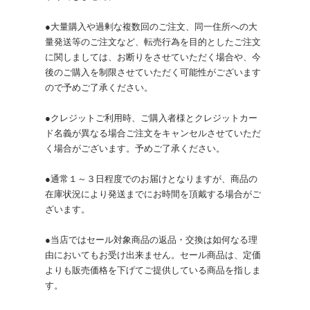
●大量購入や過剰な複数回のご注文、同一住所への大
量発送等のご注文など、転売行為を目的としたご注文
に関しましては、お断りをさせていただく場合や、今
後のご購入を制限させていただく可能性がございます
ので予めご了承ください。
●クレジットご利用時、ご購入者様とクレジットカー
ド名義が異なる場合ご注文をキャンセルさせていただ
く場合がございます。予めご了承ください。
●通常１～３日程度でのお届けとなりますが、商品の
在庫状況により発送までにお時間を頂戴する場合がご
ざいます。
●当店ではセール対象商品の返品・交換は如何なる理
由においてもお受け出来ません。セール商品は、定価
よりも販売価格を下げてご提供している商品を指しま
す。