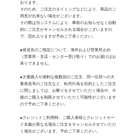
おります。
そのため、ご注文のタイミングなどにより、商品のご
用意が出来ない場合がございます。
その際は当システムにより、事前のお知らせなく自動
的にご注文がキャンセルされる場合がございますの
で、恐れ入りますが予めご了承ください。
●発送先のご指定について、海外および営業所止め
（営業所・支店・センター受け取り）でのお届けはお
承りできません。
●大量購入や過剰な複数回のご注文、同一住所への大
量発送等のご注文など、転売行為を目的としたご注文
に関しましては、お断りをさせていただく場合や、今
後のご購入を制限させていただく可能性がございます
ので予めご了承ください。
●クレジットご利用時、ご購入者様とクレジットカー
ド名義が異なる場合ご注文をキャンセルさせていただ
く場合がございます。予めご了承ください。