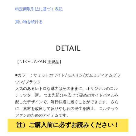
特定商取引法に基づく表記
買い物を続ける
DETAIL
【NIKE JAPAN 正規品】
■カラー：サミットホワイト/モスリン/ガムミディアムブラ
ウン/ブラック
人気のあるレトロな魅力はそのままに、オリジナルのコル
テッツを一新。 つま先部分を広げて硬めのサイドパネルを
配したデザインで、毎日快適に履くことができます。 さら
に、素材を改良して反りやしわの発生を防止。 コルテッツ
ファンのためのアイテムです。
注）ご購入前に必ずお読みください！