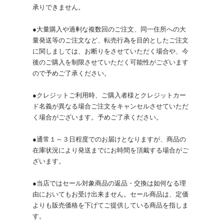
承りできません。
●大量購入や過剰な複数回のご注文、同一住所への大
量発送等のご注文など、転売行為を目的としたご注文
に関しましては、お断りをさせていただく場合や、今
後のご購入を制限させていただく可能性がございます
ので予めご了承ください。
●クレジットご利用時、ご購入者様とクレジットカー
ド名義が異なる場合ご注文をキャンセルさせていただ
く場合がございます。予めご了承ください。
●通常１～３日程度でのお届けとなりますが、商品の
在庫状況により発送までにお時間を頂戴する場合がご
ざいます。
●当店ではセール対象商品の返品・交換は如何なる理
由においてもお受け出来ません。セール商品は、定価
よりも販売価格を下げてご提供している商品を指しま
す。