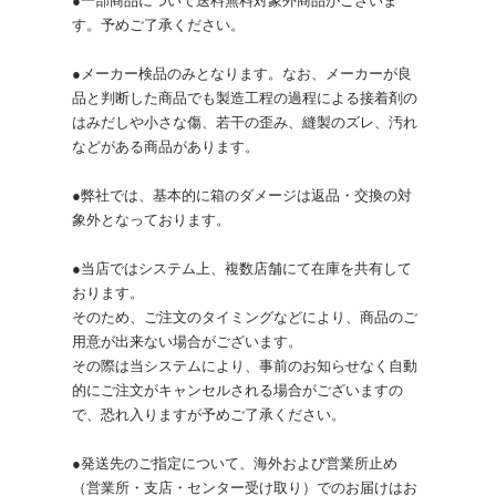
●一部商品について送料無料対象外商品がございま
す。予めご了承ください。
●メーカー検品のみとなります。なお、メーカーが良
品と判断した商品でも製造工程の過程による接着剤の
はみだしや小さな傷、若干の歪み、縫製のズレ、汚れ
などがある商品があります。
●弊社では、基本的に箱のダメージは返品・交換の対
象外となっております。
●当店ではシステム上、複数店舗にて在庫を共有して
おります。
そのため、ご注文のタイミングなどにより、商品のご
用意が出来ない場合がございます。
その際は当システムにより、事前のお知らせなく自動
的にご注文がキャンセルされる場合がございますの
で、恐れ入りますが予めご了承ください。
●発送先のご指定について、海外および営業所止め
（営業所・支店・センター受け取り）でのお届けはお