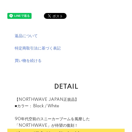
返品について
特定商取引法に基づく表記
買い物を続ける
DETAIL
【NORTHWAVE JAPAN正規品】
■カラー： Black / White
90年代空前のスニーカーブームを風靡した
「NORTHWAVE」が待望の復刻！