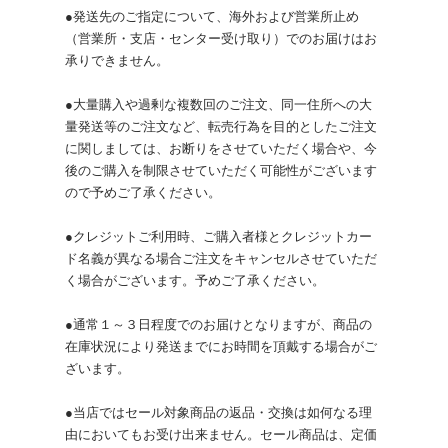
●発送先のご指定について、海外および営業所止め
（営業所・支店・センター受け取り）でのお届けはお
承りできません。
●大量購入や過剰な複数回のご注文、同一住所への大
量発送等のご注文など、転売行為を目的としたご注文
に関しましては、お断りをさせていただく場合や、今
後のご購入を制限させていただく可能性がございます
ので予めご了承ください。
●クレジットご利用時、ご購入者様とクレジットカー
ド名義が異なる場合ご注文をキャンセルさせていただ
く場合がございます。予めご了承ください。
●通常１～３日程度でのお届けとなりますが、商品の
在庫状況により発送までにお時間を頂戴する場合がご
ざいます。
●当店ではセール対象商品の返品・交換は如何なる理
由においてもお受け出来ません。セール商品は、定価