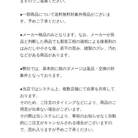
ますのでご遠慮ください。
●一部商品について送料無料対象外商品がございま
す。予めご了承ください。
●メーカー検品のみとなります。なお、メーカーが良
品と判断した商品でも製造工程の過程による接着剤の
はみだしや小さな傷、若干の歪み、縫製のズレ、汚れ
などがある商品があります。
●弊社では、基本的に箱のダメージは返品・交換の対
象外となっております。
●当店ではシステム上、複数店舗にて在庫を共有して
おります。
そのため、ご注文のタイミングなどにより、商品のご
用意が出来ない場合がございます。
その際は当システムにより、事前のお知らせなく自動
的にご注文がキャンセルされる場合がございますの
で、恐れ入りますが予めご了承ください。