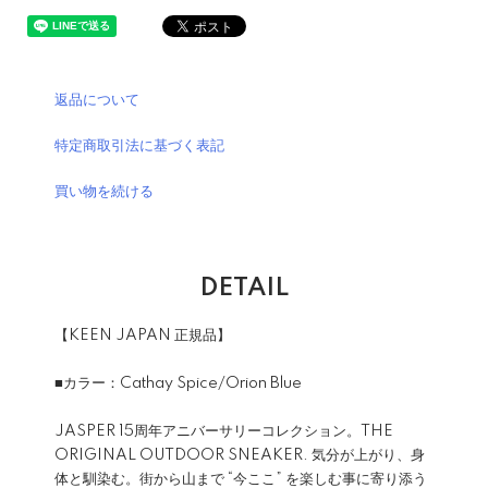
返品について
特定商取引法に基づく表記
買い物を続ける
DETAIL
【KEEN JAPAN 正規品】
■カラー：Cathay Spice/Orion Blue
JASPER 15周年アニバーサリーコレクション。THE
ORIGINAL OUTDOOR SNEAKER. 気分が上がり、身
体と馴染む。街から山まで “今ここ” を楽しむ事に寄り添う