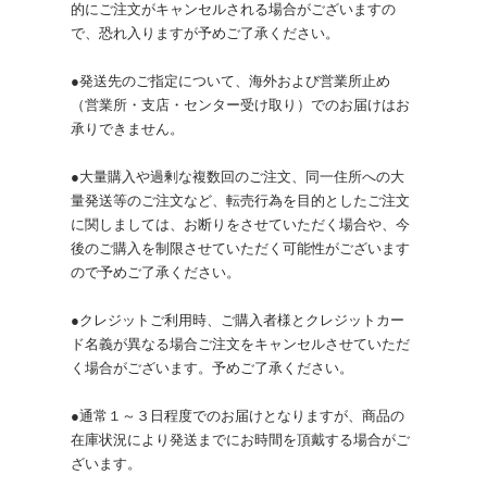
的にご注文がキャンセルされる場合がございますの
で、恐れ入りますが予めご了承ください。
●発送先のご指定について、海外および営業所止め
（営業所・支店・センター受け取り）でのお届けはお
承りできません。
●大量購入や過剰な複数回のご注文、同一住所への大
量発送等のご注文など、転売行為を目的としたご注文
に関しましては、お断りをさせていただく場合や、今
後のご購入を制限させていただく可能性がございます
ので予めご了承ください。
●クレジットご利用時、ご購入者様とクレジットカー
ド名義が異なる場合ご注文をキャンセルさせていただ
く場合がございます。予めご了承ください。
●通常１～３日程度でのお届けとなりますが、商品の
在庫状況により発送までにお時間を頂戴する場合がご
ざいます。