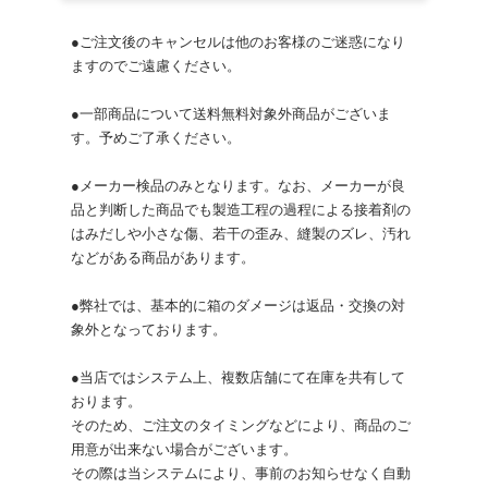
●ご注文後のキャンセルは他のお客様のご迷惑になり
ますのでご遠慮ください。
●一部商品について送料無料対象外商品がございま
す。予めご了承ください。
●メーカー検品のみとなります。なお、メーカーが良
品と判断した商品でも製造工程の過程による接着剤の
はみだしや小さな傷、若干の歪み、縫製のズレ、汚れ
などがある商品があります。
●弊社では、基本的に箱のダメージは返品・交換の対
象外となっております。
●当店ではシステム上、複数店舗にて在庫を共有して
おります。
そのため、ご注文のタイミングなどにより、商品のご
用意が出来ない場合がございます。
その際は当システムにより、事前のお知らせなく自動