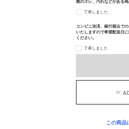
製のズレ、汚れなどがある商
了承しました
コンビニ決済、銀行振込での
いたしますので希望配送日に
ください。
了承しました
AD
この商品