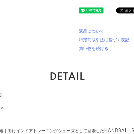
返品について
特定商取引法に基づく表記
買い物を続ける
DETAIL
品】
VY
選手向けインドアトレーニングシューズとして登場したHANDBALL S