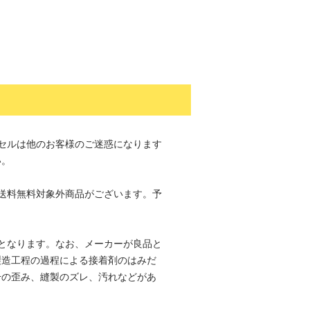
セルは他のお客様のご迷惑になります
い。
送料無料対象外商品がございます。予
。
となります。なお、メーカーが良品と
製造工程の過程による接着剤のはみだ
干の歪み、縫製のズレ、汚れなどがあ
。