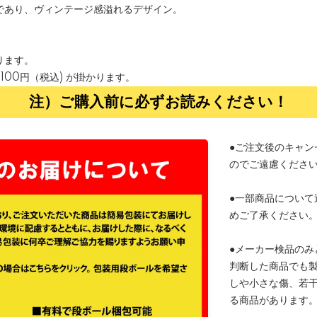
であり、ヴィンテージ感溢れるデザイン。
ります。
100円（税込) が掛かります。
注）ご購入前に必ずお読みください！
●ご注文後のキャン
のでご遠慮くださ
●一部商品について
めご了承ください
●メーカー検品のみ
判断した商品でも
しや小さな傷、若
る商品があります