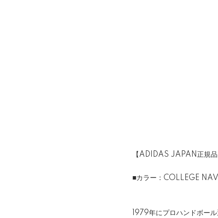
【ADIDAS JAPAN正規
■カラー：COLLEGE NA
1979年にプロハンドボール