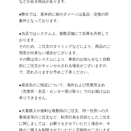
などがある商品があります。
●弊社では、基本的に箱のダメージは返品・交換の対
象外となっております。
●当店ではシステム上、複数店舗にて在庫を共有して
おります。
そのため、ご注文のタイミングなどにより、商品のご
用意が出来ない場合がございます。
その際は当システムにより、事前のお知らせなく自動
的にご注文がキャンセルされる場合がございますの
で、恐れ入りますが予めご了承ください。
●発送先のご指定について、海外および営業所止め
（営業所・支店・センター受け取り）でのお届けはお
承りできません。
●大量購入や過剰な複数回のご注文、同一住所への大
量発送等のご注文など、転売行為を目的としたご注文
に関しましては、お断りをさせていただく場合や、今
後のご購入を制限させていただく可能性がございます