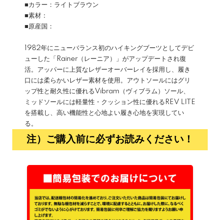
■カラー：ライトブラウン
■素材：
■原産国：
1982年にニューバランス初のハイキングブーツとしてデビ
ューした「Rainer（レーニア）」がアップデートされ復
活。アッパーに上質なレザーオーバーレイを採用し、履き
口には柔らかいレザー素材を使用。アウトソールにはグリ
ップ性と耐久性に優れるVibram（ヴィブラム）ソール、
ミッドソールには軽量性・クッション性に優れるREV LITE
を搭載し、高い機能性と心地よい履き心地を実現してい
る。
注）ご購入前に必ずお読みください！