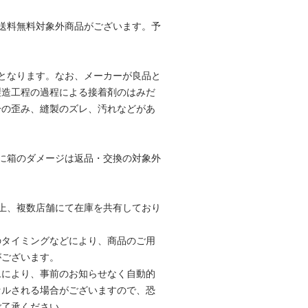
送料無料対象外商品がございます。予
。
となります。なお、メーカーが良品と
製造工程の過程による接着剤のはみだ
干の歪み、縫製のズレ、汚れなどがあ
。
に箱のダメージは返品・交換の対象外
。
上、複数店舗にて在庫を共有しており
のタイミングなどにより、商品のご用
がございます。
ムにより、事前のお知らせなく自動的
セルされる場合がございますので、恐
ご了承ください。