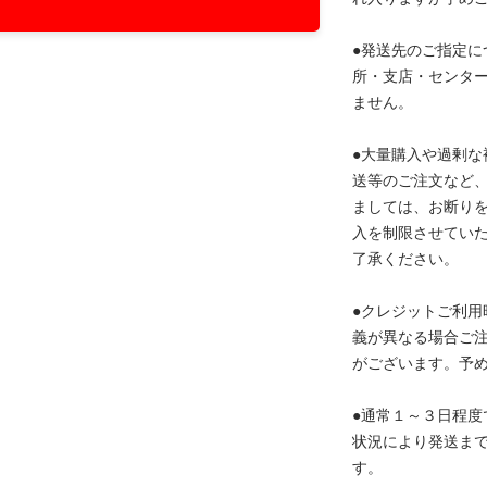
●発送先のご指定に
所・支店・センタ
ません。
●大量購入や過剰な
送等のご注文など
ましては、お断り
入を制限させてい
了承ください。
●クレジットご利用
義が異なる場合ご
がございます。予
●通常１～３日程度
状況により発送ま
す。