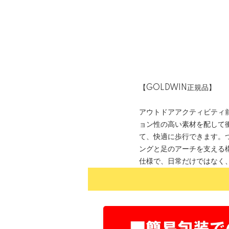
【GOLDWIN正規品】
アウトドアアクティビティ
ョン性の高い素材を配して
て、快適に歩行できます。
ングと足のアーチを支える
仕様で、日常だけではなく