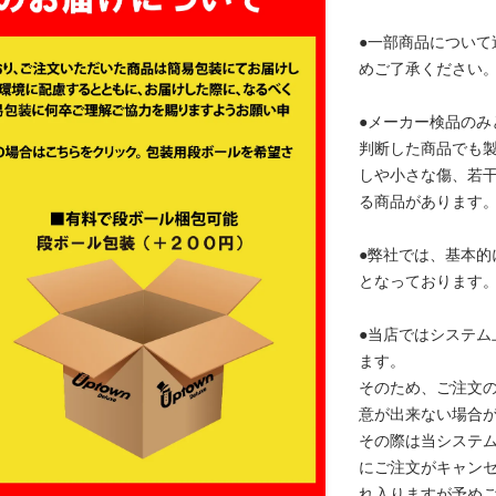
●一部商品について
めご了承ください
●メーカー検品のみ
判断した商品でも
しや小さな傷、若
る商品があります
●弊社では、基本的
となっております
●当店ではシステム
ます。
そのため、ご注文
意が出来ない場合
その際は当システ
にご注文がキャン
れ入りますが予め