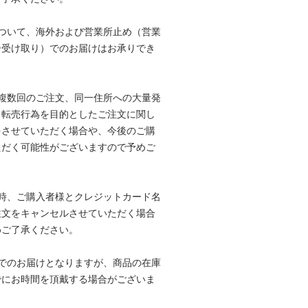
ついて、海外および営業所止め（営業
ー受け取り）でのお届けはお承りでき
複数回のご注文、同一住所への大量発
、転売行為を目的としたご注文に関し
をさせていただく場合や、今後のご購
ただく可能性がございますので予めご
時、ご購入者様とクレジットカード名
注文をキャンセルさせていただく場合
めご了承ください。
でのお届けとなりますが、商品の在庫
でにお時間を頂戴する場合がございま