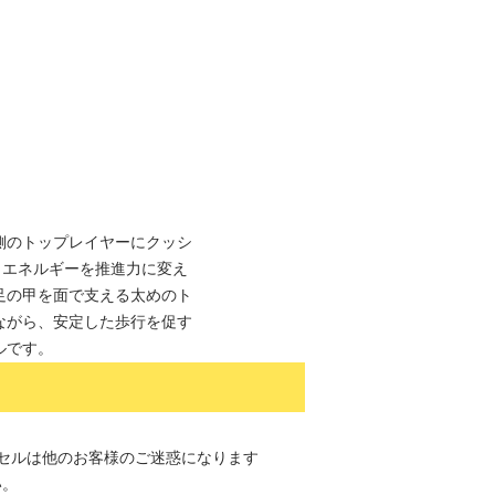
側のトップレイヤーにクッシ
。エネルギーを推進力に変え
足の甲を面で支える太めのト
ながら、安定した歩行を促す
ルです。
セルは他のお客様のご迷惑になります
い。