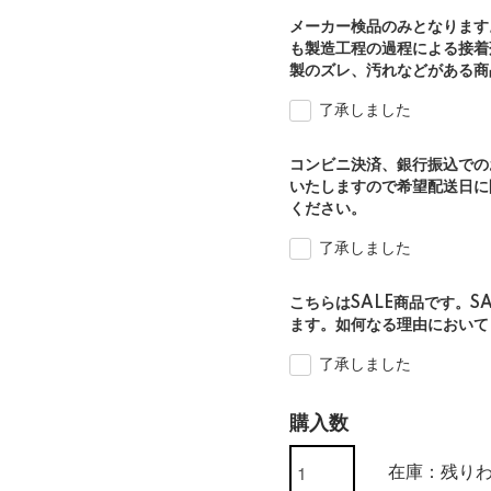
メーカー検品のみとなります
も製造工程の過程による接着
製のズレ、汚れなどがある商
了承しました
コンビニ決済、銀行振込での
いたしますので希望配送日に
ください。
了承しました
こちらはSALE商品です。S
ます。如何なる理由において
了承しました
購入数
在庫：残り