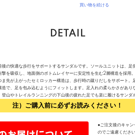
買い物を続ける
DETAIL
前後の快適な歩行をサポートするサンダルです。ソールユニットは、足
衝撃を吸収し、地面側のボトムレイヤーに安定性を生む2層構造を採用
つま先が上がったセミロッカー構造は、歩行時の蹴りだしをサポート。
構造で、足を包み込むようにフィットします。足入れの柔らかさがあり
、登山やトレイルランニングの下山後の疲れた足でも楽に履けるサンダ
注）ご購入前に必ずお読みください！
●ご注文後のキャン
のでご遠慮くださ