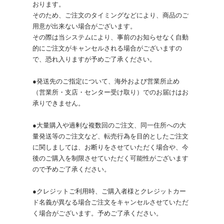
おります。
そのため、ご注文のタイミングなどにより、商品のご
用意が出来ない場合がございます。
その際は当システムにより、事前のお知らせなく自動
的にご注文がキャンセルされる場合がございますの
で、恐れ入りますが予めご了承ください。
●発送先のご指定について、海外および営業所止め
（営業所・支店・センター受け取り）でのお届けはお
承りできません。
●大量購入や過剰な複数回のご注文、同一住所への大
量発送等のご注文など、転売行為を目的としたご注文
に関しましては、お断りをさせていただく場合や、今
後のご購入を制限させていただく可能性がございます
ので予めご了承ください。
●クレジットご利用時、ご購入者様とクレジットカー
ド名義が異なる場合ご注文をキャンセルさせていただ
く場合がございます。予めご了承ください。