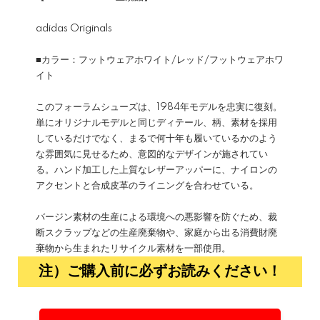
adidas Originals
■カラー：フットウェアホワイト/レッド/フットウェアホワ
イト
このフォーラムシューズは、1984年モデルを忠実に復刻。
単にオリジナルモデルと同じディテール、柄、素材を採用
しているだけでなく、まるで何十年も履いているかのよう
な雰囲気に見せるため、意図的なデザインが施されてい
る。ハンド加工した上質なレザーアッパーに、ナイロンの
アクセントと合成皮革のライニングを合わせている。
バージン素材の生産による環境への悪影響を防ぐため、裁
断スクラップなどの生産廃棄物や、家庭から出る消費財廃
棄物から生まれたリサイクル素材を一部使用。
注）ご購入前に必ずお読みください！