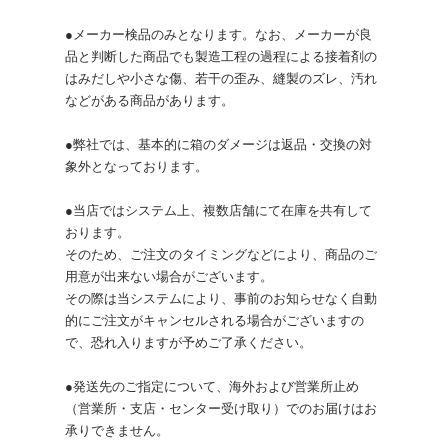
●メーカー検品のみとなります。なお、メーカーが良
品と判断した商品でも製造工程の過程による接着剤の
はみだしや小さな傷、若干の歪み、縫製のズレ、汚れ
などがある商品があります。
●弊社では、基本的に箱のダメージは返品・交換の対
象外となっております。
●当店ではシステム上、複数店舗にて在庫を共有して
おります。
そのため、ご注文のタイミングなどにより、商品のご
用意が出来ない場合がございます。
その際は当システムにより、事前のお知らせなく自動
的にご注文がキャンセルされる場合がございますの
で、恐れ入りますが予めご了承ください。
●発送先のご指定について、海外および営業所止め
（営業所・支店・センター受け取り）でのお届けはお
承りできません。