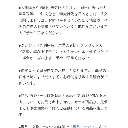
●大量購入や過剰な複数回のご注文、同一住所への大
量発送等のご注文など、転売行為を目的としたご注文
に関しましては、お断りをさせていただく場合や、今
後のご購入を制限させていただく可能性がございます
ので予めご了承ください。
●クレジットご利用時、ご購入者様とクレジットカー
ド名義が異なる場合ご注文をキャンセルさせていただ
く場合がございます。予めご了承ください。
●通常１～３日程度でのお届けとなりますが、商品の
在庫状況により発送までにお時間を頂戴する場合がご
ざいます。
●当店ではセール対象商品の返品・交換は如何なる理
由においてもお受け出来ません。セール商品は、定価
よりも販売価格を下げてご提供している商品を指しま
す。
●返品・交換についての詳細は
「返品について」
をご