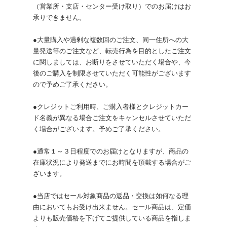
（営業所・支店・センター受け取り）でのお届けはお
承りできません。
●大量購入や過剰な複数回のご注文、同一住所への大
量発送等のご注文など、転売行為を目的としたご注文
に関しましては、お断りをさせていただく場合や、今
後のご購入を制限させていただく可能性がございます
ので予めご了承ください。
●クレジットご利用時、ご購入者様とクレジットカー
ド名義が異なる場合ご注文をキャンセルさせていただ
く場合がございます。予めご了承ください。
●通常１～３日程度でのお届けとなりますが、商品の
在庫状況により発送までにお時間を頂戴する場合がご
ざいます。
●当店ではセール対象商品の返品・交換は如何なる理
由においてもお受け出来ません。セール商品は、定価
よりも販売価格を下げてご提供している商品を指しま