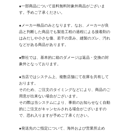
●一部商品について送料無料対象外商品がございま
す。予めご了承ください。
●メーカー検品のみとなります。なお、メーカーが良
品と判断した商品でも製造工程の過程による接着剤の
はみだしや小さな傷、若干の歪み、縫製のズレ、汚れ
などがある商品があります。
●弊社では、基本的に箱のダメージは返品・交換の対
象外となっております。
●当店ではシステム上、複数店舗にて在庫を共有して
おります。
そのため、ご注文のタイミングなどにより、商品のご
用意が出来ない場合がございます。
その際は当システムにより、事前のお知らせなく自動
的にご注文がキャンセルされる場合がございますの
で、恐れ入りますが予めご了承ください。
●発送先のご指定について、海外および営業所止め